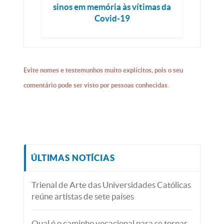
sinos em memória às vítimas da
Covid-19
Evite nomes e testemunhos muito explícitos, pois o seu
comentário pode ser visto por pessoas conhecidas.
ÚLTIMAS NOTÍCIAS
Trienal de Arte das Universidades Católicas
reúne artistas de sete países
Qual é o caminho vocacional para se tornar