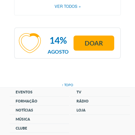
VER TODOS
»
14%
DOAR
AGOSTO
↑ TOPO
EVENTOS
TV
FORMAÇÃO
RÁDIO
NOTÍCIAS
LOJA
MÚSICA
CLUBE