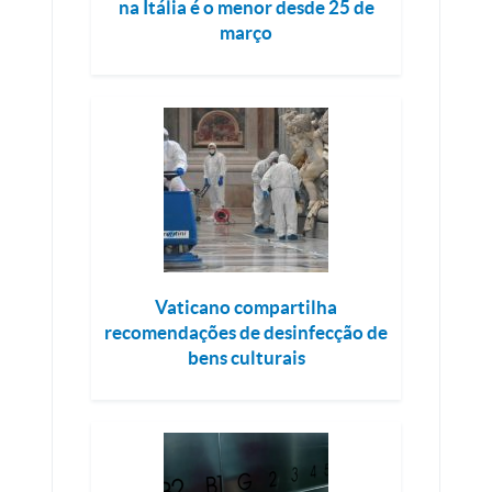
na Itália é o menor desde 25 de
março
Vaticano compartilha
recomendações de desinfecção de
bens culturais