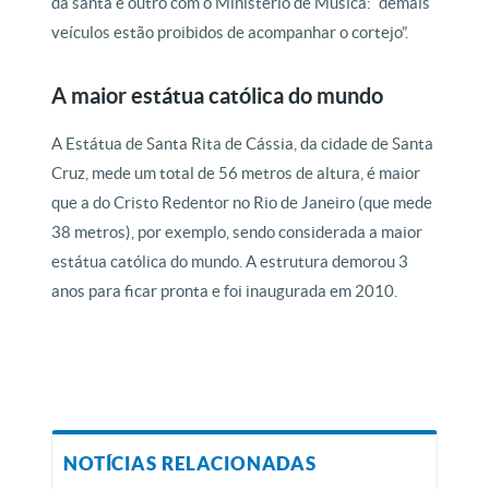
da santa e outro com o Ministério de Música: “demais
veículos estão proibidos de acompanhar o cortejo”.
A maior estátua católica do mundo
A Estátua de Santa Rita de Cássia, da cidade de Santa
Cruz, mede um total de 56 metros de altura, é maior
que a do Cristo Redentor no Rio de Janeiro (que mede
38 metros), por exemplo, sendo considerada a maior
estátua católica do mundo. A estrutura demorou 3
anos para ficar pronta e foi inaugurada em 2010.
NOTÍCIAS RELACIONADAS