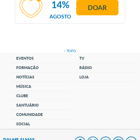
14%
DOAR
AGOSTO
↑ TOPO
EVENTOS
TV
FORMAÇÃO
RÁDIO
NOTÍCIAS
LOJA
MÚSICA
CLUBE
SANTUÁRIO
COMUNIDADE
SOCIAL
DAI-ME ALMAS