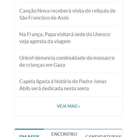
Canção Nova receberá visita de relíquia de
São Francisco de Assis
Na França, Papa visitará sede da Unesco:
veja agenda da viagem
Unicef denuncia continuidade do massacre
de crianças em Gaza
Capela ligada à história de Padre Jonas
Abib será dedicada nesta sexta
VEJA MAIS
»
ENCONTRO
EM ASSIS
CANDIDATURAS