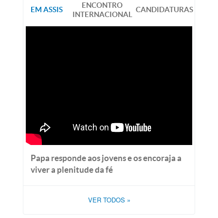
ENCONTRO
EM ASSIS
CANDIDATURAS
INTERNACIONAL
Papa responde aos jovens e os encoraja a
viver a plenitude da fé
VER TODOS
»