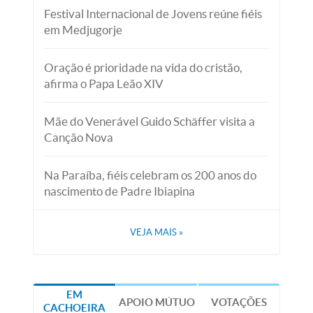
Festival Internacional de Jovens reúne fiéis
em Medjugorje
Oração é prioridade na vida do cristão,
afirma o Papa Leão XIV
Mãe do Venerável Guido Schäffer visita a
Canção Nova
Na Paraíba, fiéis celebram os 200 anos do
nascimento de Padre Ibiapina
VEJA MAIS
»
EM
APOIO MÚTUO
VOTAÇÕES
CACHOEIRA