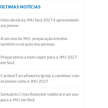
ÚLTIMAS NOTÍCIAS
Hino oficial da JMJ Seul 2027 é apresentado
aos jovens
A um ano da JMJ, preparação envolve
também o coração das pessoas
Preparativos a todo vapor para a JMJ 2027
em Seul
Cardeal Farrell exorta Igreja a caminhar com
os jovens rumo à JMJ 2027
Santuário Cristo Redentor celebrará um ano
para a JMJ em Seul