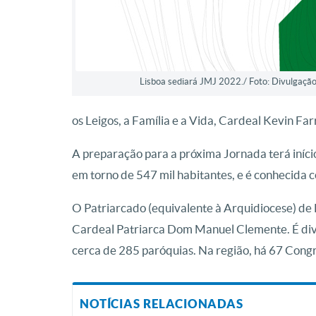
Lisboa sediará JMJ 2022./ Foto: Divulgaçã
os Leigos, a Família e a Vida, Cardeal Kevin Farr
A preparação para a próxima Jornada terá início
em torno de 547 mil habitantes, e é conhecida co
O Patriarcado (equivalente à Arquidiocese) d
Cardeal Patriarca Dom Manuel Clemente. É divi
cerca de 285 paróquias. Na região, há 67 Congr
NOTÍCIAS RELACIONADAS