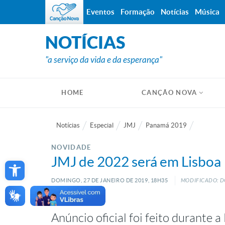
Eventos
Formação
Notícias
Música
NOTÍCIAS
"a serviço da vida e da esperança"
HOME
CANÇÃO NOVA
Notícias
Especial
JMJ
Panamá 2019
NOVIDADE
Open toolbar
JMJ de 2022 será em Lisboa
DOMINGO, 27
DE
JANEIRO
DE
2019, 18H35
MODIFICADO: D
Anúncio oficial foi feito durante