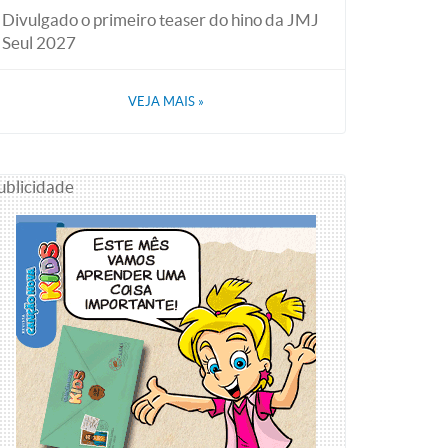
Divulgado o primeiro teaser do hino da JMJ
Seul 2027
VEJA MAIS
»
ublicidade