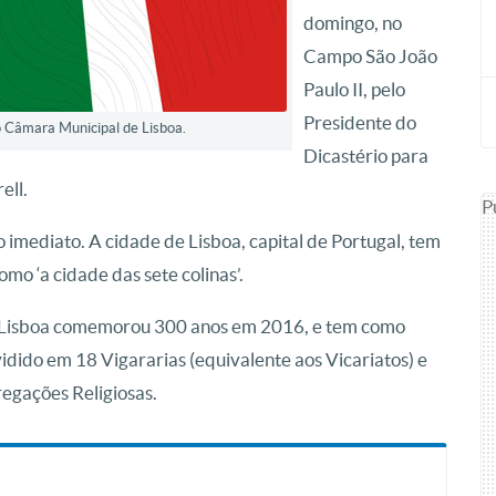
domingo, no
Campo São João
Paulo II, pelo
Presidente do
o Câmara Municipal de Lisboa.
Dicastério para
ell.
P
 imediato. A cidade de Lisboa, capital de Portugal, tem
mo ‘a cidade das sete colinas’.
e Lisboa comemorou 300 anos em 2016, e tem como
dido em 18 Vigararias (equivalente aos Vicariatos) e
egações Religiosas.