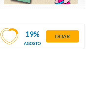
19%
DOAR
AGOSTO