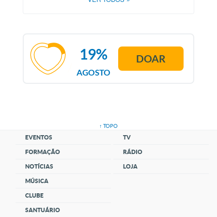
19%
DOAR
AGOSTO
↑ TOPO
EVENTOS
TV
FORMAÇÃO
RÁDIO
NOTÍCIAS
LOJA
MÚSICA
CLUBE
SANTUÁRIO