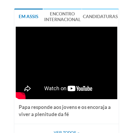
ENCONTRO
EM ASSIS
CANDIDATURAS
INTERNACIONAL
Papa responde aos jovens e os encoraja a
viver a plenitude da fé
VER TODOS
»