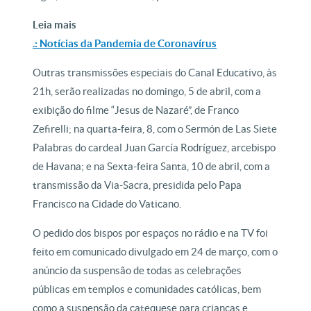
Leia mais
.: Notícias da Pandemia de Coronavírus
Outras transmissões especiais do Canal Educativo, às
21h, serão realizadas no domingo, 5 de abril, com a
exibição do filme “Jesus de Nazaré”, de Franco
Zefirelli; na quarta-feira, 8, com o Sermón de Las Siete
Palabras do cardeal Juan García Rodríguez, arcebispo
de Havana; e na Sexta-feira Santa, 10 de abril, com a
transmissão da Via-Sacra, presidida pelo Papa
Francisco na Cidade do Vaticano.
O pedido dos bispos por espaços no rádio e na TV foi
feito em comunicado divulgado em 24 de março, com o
anúncio da suspensão de todas as celebrações
públicas em templos e comunidades católicas, bem
como a suspensão da catequese para crianças e