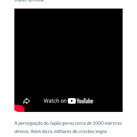
A perseguição do Japão gerou cerca de 1000 mártires
diretos. Além disso, milhares de cristãos leigos