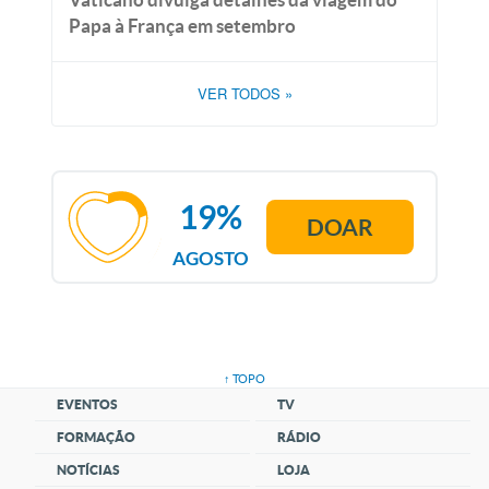
Papa à França em setembro
VER TODOS
»
19%
DOAR
AGOSTO
↑ TOPO
EVENTOS
TV
FORMAÇÃO
RÁDIO
NOTÍCIAS
LOJA