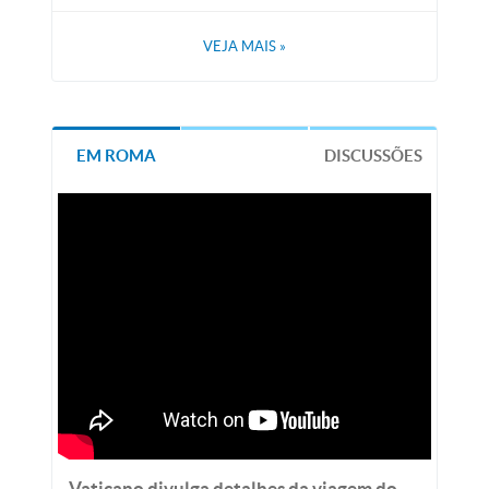
VEJA MAIS
»
EM ROMA
DISCUSSÕES
Vaticano divulga detalhes da viagem do