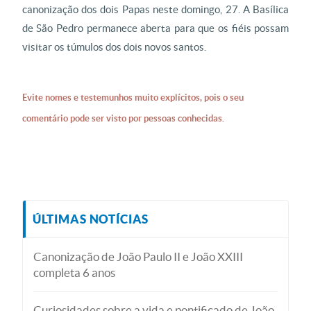
canonização dos dois Papas neste domingo, 27. A Basílica
de São Pedro permanece aberta para que os fiéis possam
visitar os túmulos dos dois novos santos.
Evite nomes e testemunhos muito explícitos, pois o seu
comentário pode ser visto por pessoas conhecidas.
ÚLTIMAS NOTÍCIAS
Canonização de João Paulo II e João XXIII
completa 6 anos
Curiosidades sobre a vida e pontificado de João