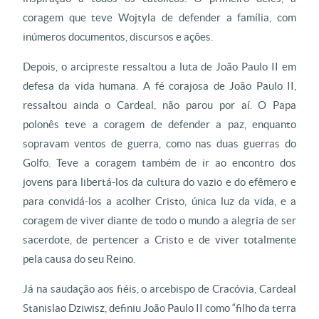
coragem que teve Wojtyla de defender a família, com
inúmeros documentos, discursos e ações.
Depois, o arcipreste ressaltou a luta de João Paulo II em
defesa da vida humana. A fé corajosa de João Paulo II,
ressaltou ainda o Cardeal, não parou por aí. O Papa
polonês teve a coragem de defender a paz, enquanto
sopravam ventos de guerra, como nas duas guerras do
Golfo. Teve a coragem também de ir ao encontro dos
jovens para libertá-los da cultura do vazio e do efêmero e
para convidá-los a acolher Cristo, única luz da vida, e a
coragem de viver diante de todo o mundo a alegria de ser
sacerdote, de pertencer a Cristo e de viver totalmente
pela causa do seu Reino.
Já na saudação aos fiéis, o arcebispo de Cracóvia, Cardeal
Stanislao Dziwisz, definiu João Paulo II como “filho da terra