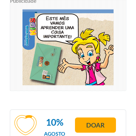
Publicidade
10%
DOAR
AGOSTO