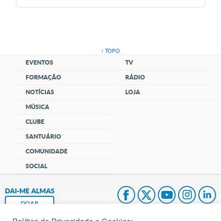
↑ TOPO
EVENTOS
TV
FORMAÇÃO
RÁDIO
NOTÍCIAS
LOJA
MÚSICA
CLUBE
SANTUÁRIO
COMUNIDADE
SOCIAL
DAI-ME ALMAS
DOAR