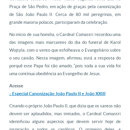
Praça de São Pedro, em ação de graças pela canonização
de São João Paulo II. Cerca de 80 mil peregrinos, em
grande maioria polacos, participaram da celebração.
No início de sua homilia, o Cardeal Comastri recordou uma
das imagens mais marcantes do dia do funeral de Karol
Wojtyla, com o vento que esfolheava o Evangeliário sobre
o seu caixão. Nesta imagem, afirmou, está a resposta do
porquê este Papa foi tão amado, “pois toda a sua vida foi
uma contínua obediência ao Evangelho de Jesus.
Acesse
.: Especial Canonização João Paulo II e João XXIII
Citando o próprio João Paulo II, que dizia que os santos não
devem ser aplaudidos, mas imitados, o Cardeal Comastri
identificou alguns aspectos que devem servir hoje de
inspiração a todos os católicos. O primeiro deles, a