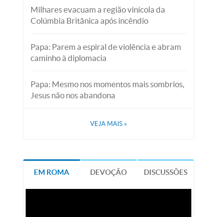
Milhares evacuam a região vinícola da
Colúmbia Britânica após incêndio
Papa: Parem a espiral de violência e abram
caminho à diplomacia
Papa: Mesmo nos momentos mais sombrios,
Jesus não nos abandona
VEJA MAIS
»
EM ROMA
DEVOÇÃO
DISCUSSÕES