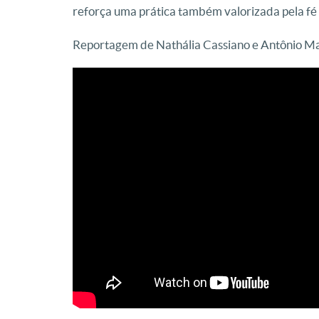
reforça uma prática também valorizada pela fé 
Reportagem de Nathália Cassiano e Antônio M