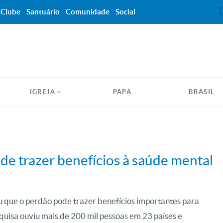
Clube
Santuário
Comunidade
Social
IGREJA
PAPA
BRASIL
de trazer benefícios à saúde mental
 que o perdão pode trazer benefícios importantes para
quisa ouviu mais de 200 mil pessoas em 23 países e