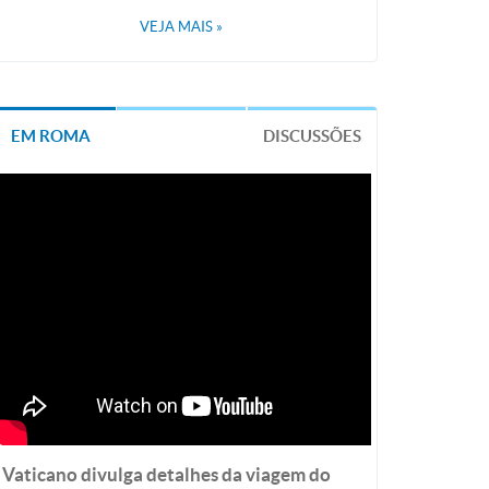
VEJA MAIS
»
EM ROMA
DISCUSSÕES
Vaticano divulga detalhes da viagem do