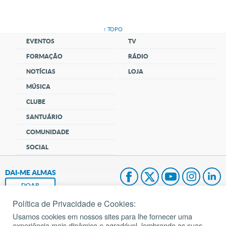
↑ TOPO
EVENTOS
TV
FORMAÇÃO
RÁDIO
NOTÍCIAS
LOJA
MÚSICA
CLUBE
SANTUÁRIO
COMUNIDADE
SOCIAL
DAI-ME ALMAS
DOAR
Política de Privacidade e Cookies:
Fundação João Paulo II
Usamos cookies em nossos sites para lhe fornecer uma
experiência mais dinâmica e agradável, lembrando as suas