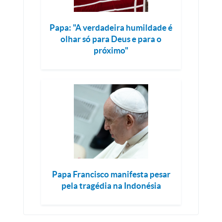
Papa: "A verdadeira humildade é
olhar só para Deus e para o
próximo"
Papa Francisco manifesta pesar
pela tragédia na Indonésia