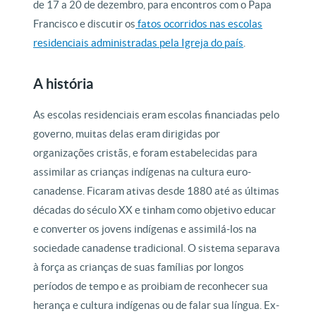
de 17 a 20 de dezembro, para encontros com o Papa
Francisco e discutir os
fatos ocorridos nas escolas
residenciais administradas pela Igreja do país
.
A história
As escolas residenciais eram escolas financiadas pelo
governo, muitas delas eram dirigidas por
organizações cristãs, e foram estabelecidas para
assimilar as crianças indígenas na cultura euro-
canadense. Ficaram ativas desde 1880 até as últimas
décadas do século XX e tinham como objetivo educar
e converter os jovens indígenas e assimilá-los na
sociedade canadense tradicional. O sistema separava
à força as crianças de suas famílias por longos
períodos de tempo e as proibiam de reconhecer sua
herança e cultura indígenas ou de falar sua língua. Ex-