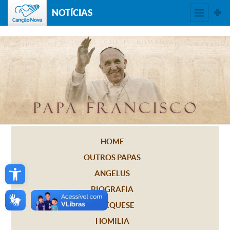
NOTÍCIAS
HOME
OUTROS PAPAS
Open toolbar
ANGELUS
BIOGRAFIA
CATEQUESE
HOMILIA