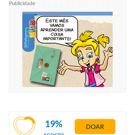
Publicidade
19%
DOAR