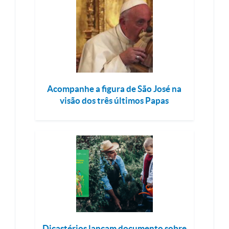
Acompanhe a figura de São José na
visão dos três últimos Papas
Dicastérios lançam documento sobre