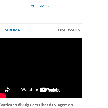
VEJA MAIS
»
EM ROMA
DISCUSSÕES
Vaticano divulga detalhes da viagem do