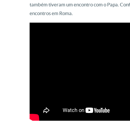
também tiveram um encontro com o Papa. Confi
encontros em Roma.