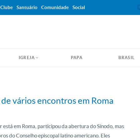
Clube
Santuário
Comunidade
Social
IGREJA
PAPA
BRASIL
a de vários encontros em Roma
r está em Roma, participou da abertura do Sínodo, mas
s do Conselho episcopal latino americano. Eles