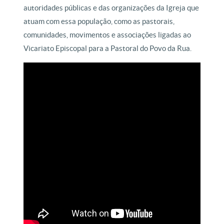
autoridades públicas e das organizações da Igreja que
atuam com essa população, como as pastorais,
comunidades, movimentos e associações ligadas ao
Vicariato Episcopal para a Pastoral do Povo da Rua.