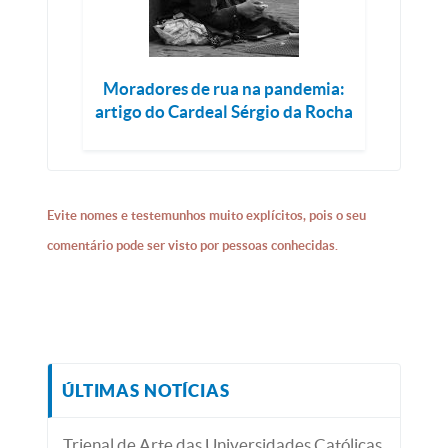
Moradores de rua na pandemia:
artigo do Cardeal Sérgio da Rocha
Evite nomes e testemunhos muito explícitos, pois o seu
comentário pode ser visto por pessoas conhecidas.
ÚLTIMAS NOTÍCIAS
Trienal de Arte das Universidades Católicas