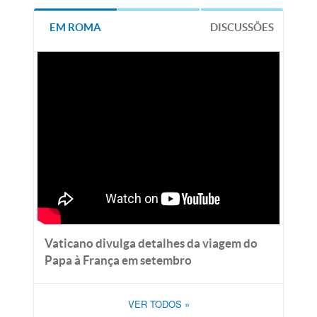
EM ROMA
DISCUSSÕES
Vaticano divulga detalhes da viagem do
Papa à França em setembro
VER TODOS
»