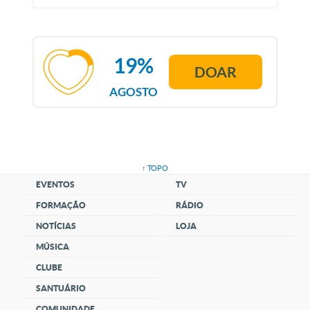
19%
DOAR
AGOSTO
↑ TOPO
EVENTOS
TV
FORMAÇÃO
RÁDIO
NOTÍCIAS
LOJA
MÚSICA
CLUBE
SANTUÁRIO
COMUNIDADE