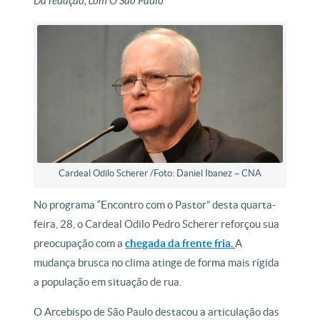
Da redação, com O São Paulo
Cardeal Odilo Scherer /Foto: Daniel Ibanez – CNA
No programa “Encontro com o Pastor” desta quarta-
feira, 28, o Cardeal Odilo Pedro Scherer reforçou sua
preocupação com a
chegada da frente fria.
A
mudança brusca no clima atinge de forma mais rígida
a população em situação de rua.
O Arcebispo de São Paulo destacou a articulação das