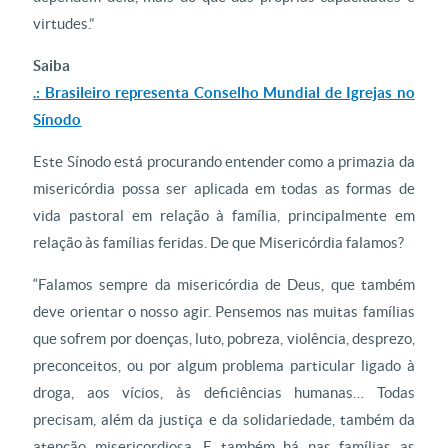
virtudes.”
Saiba
.: Brasileiro representa Conselho Mundial de Igrejas no
Sínodo
Este Sínodo está procurando entender como a primazia da
misericórdia possa ser aplicada em todas as formas de
vida pastoral em relação à família, principalmente em
relação às famílias feridas. De que Misericórdia falamos?
“Falamos sempre da misericórdia de Deus, que também
deve orientar o nosso agir. Pensemos nas muitas famílias
que sofrem por doenças, luto, pobreza, violência, desprezo,
preconceitos, ou por algum problema particular ligado à
droga, aos vícios, às deficiências humanas… Todas
precisam, além da justiça e da solidariedade, também da
atenção misericordiosa. E também há nas famílias as