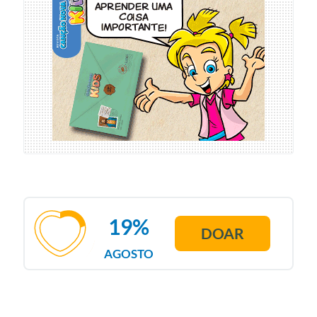
19%
DOAR
AGOSTO