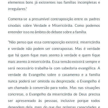
elementos bons já existentes nas famílias incompletas e
irregulares.”
Comenta-se a presumível contraposição entre os padres
sinodais sobre Verdade e Misericórdia. Como podemos
entender isso no âmbito do debate sobre a família.
“Não penso que essa contraposição existirá; misericórdia
e verdade não podem ser contrapostas. Mas é verdade
que há quem fique mais atento à verdade e quem fique
mais atento à misericórdia. Essa tensão existirá sempre e
será necessário trabalha-la com sabedoria evangélica. A
verdade do Evangelho sobre o casamento e a família
nunca poderá ser omitida ou desprezada; o Evangelho é
um chamado à conversão para todos. Mas nas situações
concretas, o Evangelho da misericórdia de Deus precisa
ser apresentado às pessoas, inclusive porque todos
dependem dela, mais do que das próprias capacidades e