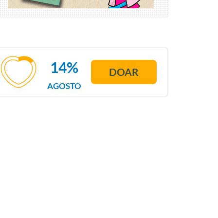
14%
DOAR
AGOSTO