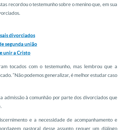
stas recordou o testemunho sobre o menino que, em sua
vorciados.
asais divorciados
 de segunda união
e unir a Cristo
aram tocados com o testemunho, mas lembrou que a
cado. “Não podemos generalizar, é melhor estudar caso
a admissão à comunhão por parte dos divorciados que
.
iscernimento e a necessidade de acompanhamento e
ordagem pastoral desse assunto requer um diálogo