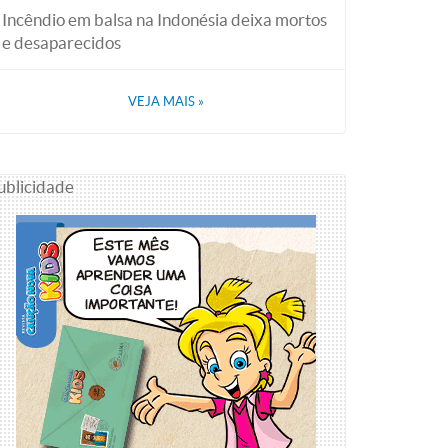
Incêndio em balsa na Indonésia deixa mortos
e desaparecidos
VEJA MAIS
»
ublicidade