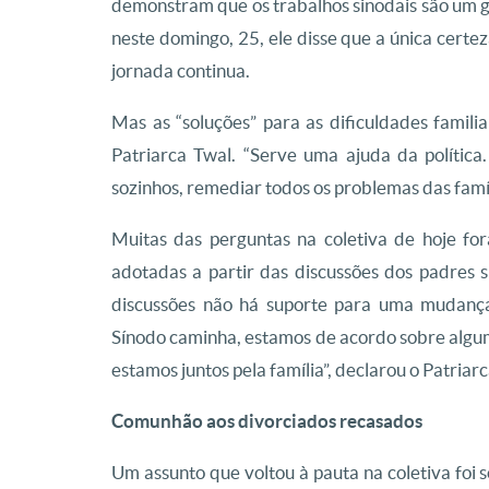
demonstram que os trabalhos sinodais são um g
neste domingo, 25, ele disse que a única certez
jornada continua.
Mas as “soluções” para as dificuldades famil
Patriarca Twal. “Serve uma ajuda da política
sozinhos, remediar todos os problemas das famíl
Muitas das perguntas na coletiva de hoje fo
adotadas a partir das discussões dos padres s
discussões não há suporte para uma mudanç
Sínodo caminha, estamos de acordo sobre algum
estamos juntos pela família”, declarou o Patriar
Comunhão aos divorciados recasados
Um assunto que voltou à pauta na coletiva foi 