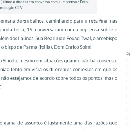
(último à direita) em conversa com a imprensa / Foto:
produção CTV
 semana de trabalhos, caminhando para a reta final nas
segunda-feira, 19, conversaram com a imprensa sobre o
lém dos Latinos, Sua Beatitude Fouad Twal; o arcebispo
o bispo de Parma (Itália), Dom Enrico Solmi.
P
do Sínodo, mesmo em situações quando não há consenso.
nião tento em vista os diferentes contextos em que os
 não estejamos de acordo sobre todos os pontos, mas o
.
me gama de assuntos é justamente uma das razões que