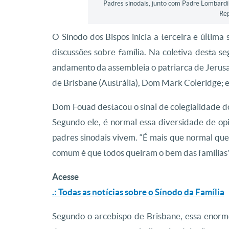
Padres sinodais, junto com Padre Lombardi 
Re
O Sínodo dos Bispos inicia a terceira e última
discussões sobre família. Na coletiva desta 
andamento da assembleia o patriarca de Jerusa
de Brisbane (Austrália), Dom Mark Coleridge; e 
Dom Fouad destacou o sinal de colegialidade 
Segundo ele, é normal essa diversidade de opi
padres sinodais vivem. “É mais que normal que
comum é que todos queiram o bem das famílias”
Acesse
.: Todas as notícias sobre o Sínodo da Família
Segundo o arcebispo de Brisbane, essa enor