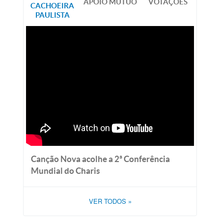
APOIO MÚTUO
VOTAÇÕES
CACHOEIRA
PAULISTA
Canção Nova acolhe a 2ª Conferência
Mundial do Charis
VER TODOS
»