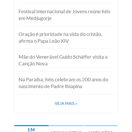
Festival Internacional de Jovens reúne fiéis
em Medjugorje
Oração é prioridade na vida do cristão,
afirma o Papa Leão XIV
Mãe do Venerável Guido Schäffer visita a
Canção Nova
Na Paraíba, fiéis celebram os 200 anos do
nascimento de Padre Ibiapina
VEJA MAIS
»
EM