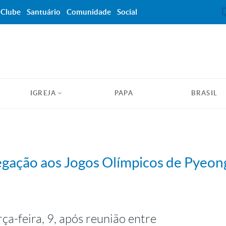
Clube
Santuário
Comunidade
Social
IGREJA
PAPA
BRASIL
legação aos Jogos Olímpicos de Pyeo
ça-feira, 9, após reunião entre