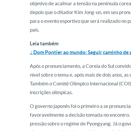
objetivo de acalmar a tensão na península core
depois que o ditador Kim Jong-un, em seu pronu
para o evento esportivo que será realizado no 
país.
Leia também
.: Dom Pontier ao mundo: Seguir caminho de p
Após o pronunciamento, a Coreia do Sul convid
nível sobre o tema e, após mais de dois anos, a
Também o Comitê Olímpico Internacional (COI) 
inscrições olímpicas.
O governo japonês foi o primeiro a se pronuncia
favoravelmente a decisão tomada no encontro.
pressão sobre o regime de Pyongyang. Já o gov