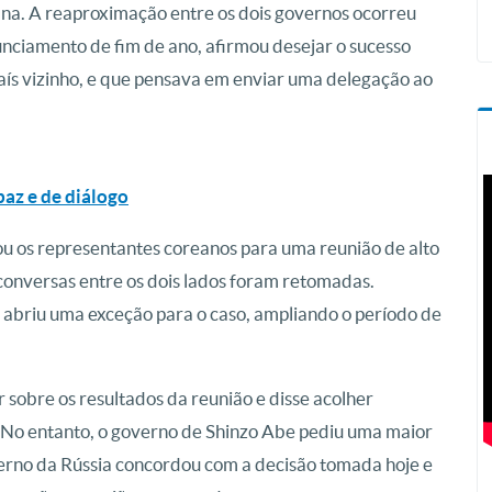
ana. A reaproximação entre os dois governos ocorreu
nciamento de fim de ano, afirmou desejar o sucesso
país vizinho, e que pensava em enviar uma delegação ao
az e de diálogo
ou os representantes coreanos para uma reunião de alto
s conversas entre os dois lados foram retomadas.
abriu uma exceção para o caso, ampliando o período de
r sobre os resultados da reunião e disse acolher
 No entanto, o governo de Shinzo Abe pediu uma maior
erno da Rússia concordou com a decisão tomada hoje e