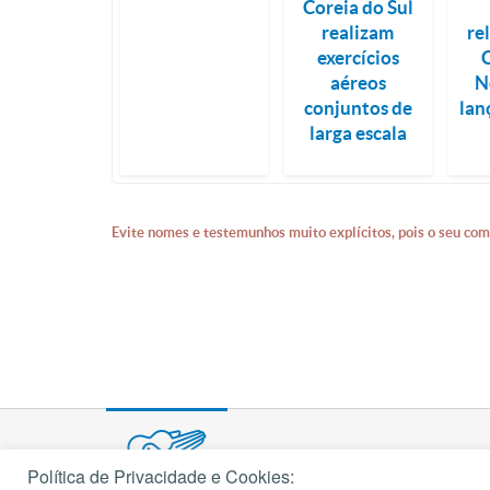
Coreia do Sul
realizam
re
exercícios
aéreos
N
conjuntos de
lan
larga escala
Evite nomes e testemunhos muito explícitos, pois o seu com
Política de Privacidade e Cookies: