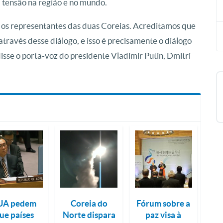
a tensão na região e no mundo.
e os representantes das duas Coreias. Acreditamos que
através desse diálogo, e isso é precisamente o diálogo
disse o porta-voz do presidente Vladimir Putin, Dmitri
UA pedem
Coreia do
Fórum sobre a
ue países
Norte dispara
paz visa à