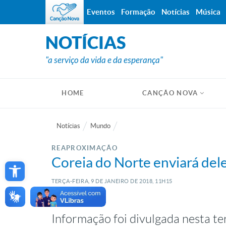
Eventos
Formação
Notícias
Música
NOTÍCIAS
"a serviço da vida e da esperança"
HOME
CANÇÃO NOVA
Notícias
Mundo
REAPROXIMAÇÃO
Open toolbar
Coreia do Norte enviará de
TERÇA-FEIRA, 9
DE
JANEIRO
DE
2018, 11H15
Informação foi divulgada nesta ter