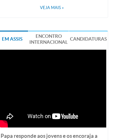
VEJA MAIS
»
ENCONTRO
EM ASSIS
CANDIDATURAS
INTERNACIONAL
Papa responde aos jovens e os encoraja a