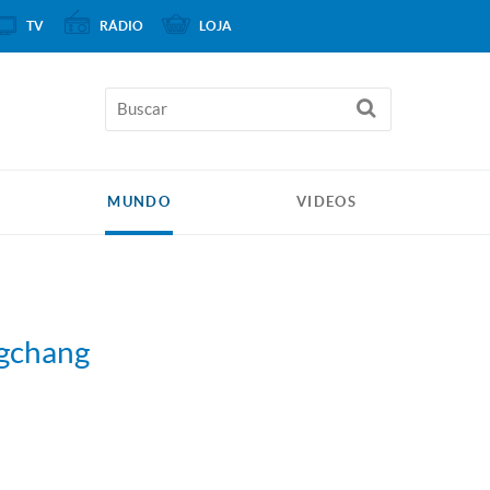
TV
RÁDIO
LOJA
MUNDO
VIDEOS
ngchang