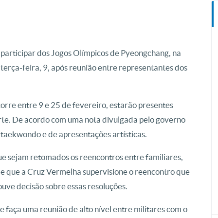
participar dos Jogos Olímpicos de Pyeongchang, na
 terça-feira, 9, após reunião entre representantes dos
orre entre 9 e 25 de fevereiro, estarão presentes
Norte. De acordo com uma nota divulgada pelo governo
 taekwondo e de apresentações artísticas.
e sejam retomados os reencontros entre familiares,
e que a Cruz Vermelha supervisione o reencontro que
ouve decisão sobre essas resoluções.
e faça uma reunião de alto nível entre militares com o