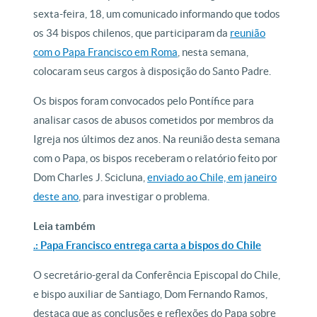
sexta-feira, 18, um comunicado informando que todos
os 34 bispos chilenos, que participaram da
reunião
com o Papa Francisco em Roma
, nesta semana,
colocaram seus cargos à disposição do Santo Padre.
Os bispos foram convocados pelo Pontífice para
analisar casos de abusos cometidos por membros da
Igreja nos últimos dez anos. Na reunião desta semana
com o Papa, os bispos receberam o relatório feito por
Dom Charles J. Scicluna,
enviado ao Chile, em janeiro
deste ano
, para investigar o problema.
Leia também
.: Papa Francisco entrega carta a bispos do Chile
O secretário-geral da Conferência Episcopal do Chile,
e bispo auxiliar de Santiago, Dom Fernando Ramos,
destaca que as conclusões e reflexões do Papa sobre