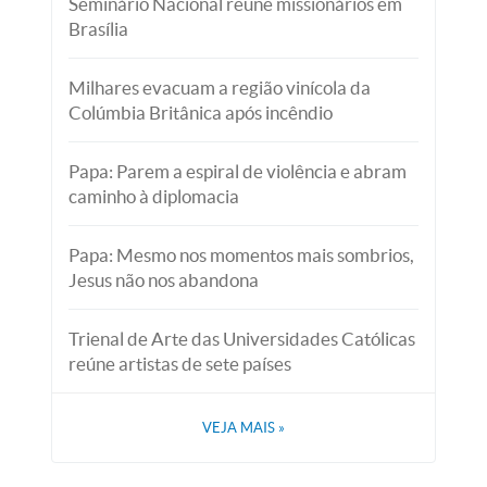
Seminário Nacional reúne missionários em
Brasília
Milhares evacuam a região vinícola da
Colúmbia Britânica após incêndio
Papa: Parem a espiral de violência e abram
caminho à diplomacia
Papa: Mesmo nos momentos mais sombrios,
Jesus não nos abandona
Trienal de Arte das Universidades Católicas
reúne artistas de sete países
VEJA MAIS
»