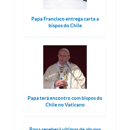
Papa Francisco entrega carta a
bispos do Chile
Papa terá encontro com bispos do
Chile no Vaticano
Papa receberá vítimas de abusos