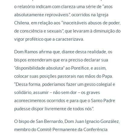
o relatório indicam com clareza uma série de “atos
absolutamente reprováveis”, ocorridos na Igreja
Chilena, em relação aos “inaceitáveis abusos ​​de poder,
de consciência e sexuais”, que levaram à diminuição do
vigor profético que a caracterizava.
Dom Ramos afirma que, diante desta realidade, os
bispos entenderam que era preciso declarar sua
“disponibilidade absoluta” ao Pontífice, e assim,
colocar suas posições pastorais nas mãos do Papa.
“Desta forma, poderíamos fazer um gesto colegial e
solidário, assumir – não sem dor – os graves
acontecimentos ocorridos e para que o Santo Padre
pudesse dispor livremente de todos nós”.
O bispo de San Bernardo, Dom Juan Ignacio González,
membro do Comitê Permanente da Conferência