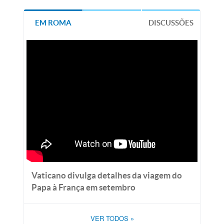
EM ROMA
DISCUSSÕES
Vaticano divulga detalhes da viagem do
Papa à França em setembro
VER TODOS
»