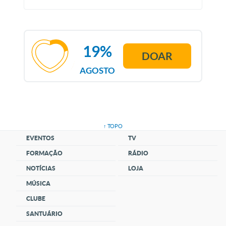
19%
DOAR
AGOSTO
↑ TOPO
EVENTOS
TV
FORMAÇÃO
RÁDIO
NOTÍCIAS
LOJA
MÚSICA
CLUBE
SANTUÁRIO