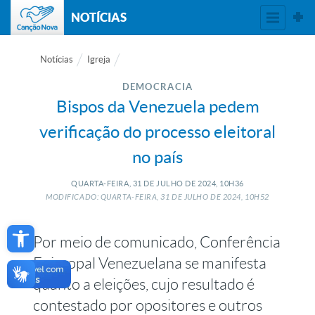
NOTÍCIAS
Notícias
Igreja
DEMOCRACIA
Bispos da Venezuela pedem
verificação do processo eleitoral
no país
QUARTA-FEIRA, 31
DE
JULHO
DE
2024, 10H36
MODIFICADO: QUARTA-FEIRA, 31
DE
JULHO
DE
2024, 10H52
Open toolbar
Por meio de comunicado, Conferência
Episcopal Venezuelana se manifesta
quanto a eleições, cujo resultado é
contestado por opositores e outros