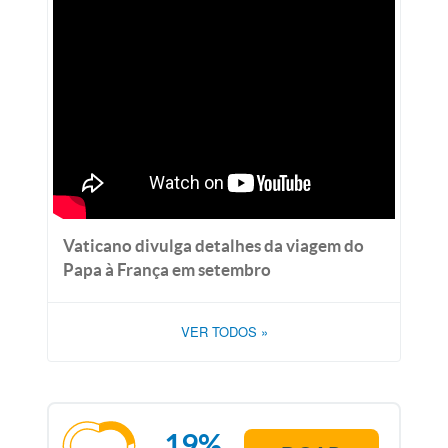
Vaticano divulga detalhes da viagem do
Papa à França em setembro
VER TODOS
»
19%