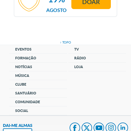
DOAR
AGOSTO
↑ TOPO
EVENTOS
TV
FORMAÇÃO
RÁDIO
NOTÍCIAS
LOJA
MÚSICA
CLUBE
SANTUÁRIO
COMUNIDADE
SOCIAL
DAI-ME ALMAS