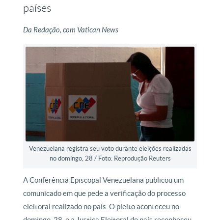
países
Da Redação, com Vatican News
Venezuelana registra seu voto durante eleições realizadas
no domingo, 28 / Foto: Reprodução Reuters
A Conferência Episcopal Venezuelana publicou um
comunicado em que pede a verificação do processo
eleitoral realizado no país. O pleito aconteceu no
domingo, 28, e a Justiça Eleitoral do país reconheceu