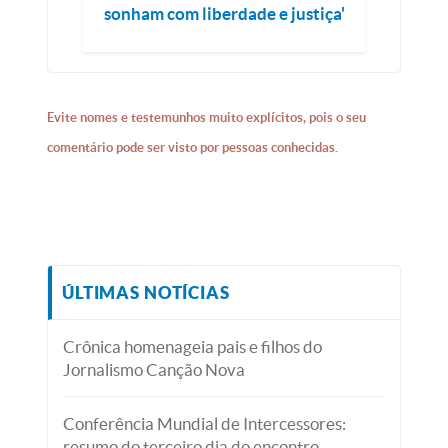
sonham com liberdade e justiça'
Evite nomes e testemunhos muito explícitos, pois o seu
comentário pode ser visto por pessoas conhecidas.
ÚLTIMAS NOTÍCIAS
Crônica homenageia pais e filhos do
Jornalismo Canção Nova
Conferência Mundial de Intercessores:
resumo do terceiro dia do encontro