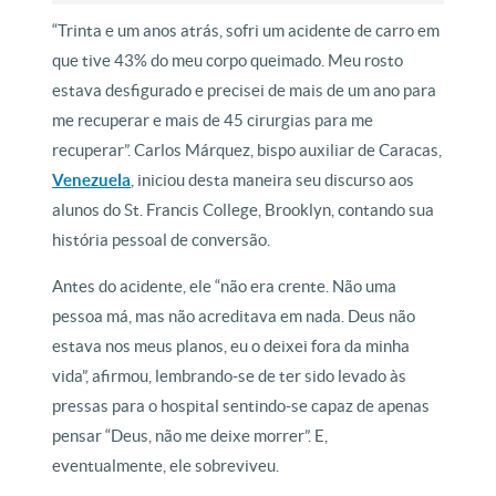
“Trinta e um anos atrás, sofri um acidente de carro em
que tive 43% do meu corpo queimado. Meu rosto
estava desfigurado e precisei de mais de um ano para
me recuperar e mais de 45 cirurgias para me
recuperar”. Carlos Márquez, bispo auxiliar de Caracas,
Venezuela
, iniciou desta maneira seu discurso aos
alunos do St. Francis College, Brooklyn, contando sua
história pessoal de conversão.
Antes do acidente, ele “não era crente. Não uma
pessoa má, mas não acreditava em nada. Deus não
estava nos meus planos, eu o deixei fora da minha
vida”, afirmou, lembrando-se de ter sido levado às
pressas para o hospital sentindo-se capaz de apenas
pensar “Deus, não me deixe morrer”. E,
eventualmente, ele sobreviveu.