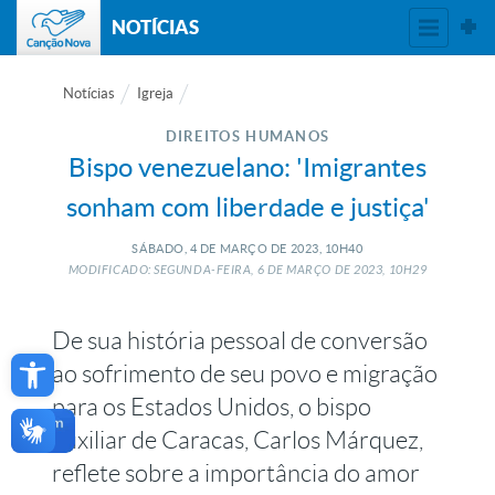
NOTÍCIAS
Notícias
Igreja
DIREITOS HUMANOS
Bispo venezuelano: 'Imigrantes
sonham com liberdade e justiça'
SÁBADO, 4
DE
MARÇO
DE
2023, 10H40
MODIFICADO: SEGUNDA-FEIRA, 6
DE
MARÇO
DE
2023, 10H29
De sua história pessoal de conversão
Open toolbar
ao sofrimento de seu povo e migração
para os Estados Unidos, o bispo
auxiliar de Caracas, Carlos Márquez,
reflete sobre a importância do amor