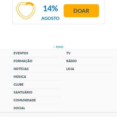
14%
DOAR
AGOSTO
↑ TOPO
EVENTOS
TV
FORMAÇÃO
RÁDIO
NOTÍCIAS
LOJA
MÚSICA
CLUBE
SANTUÁRIO
COMUNIDADE
SOCIAL