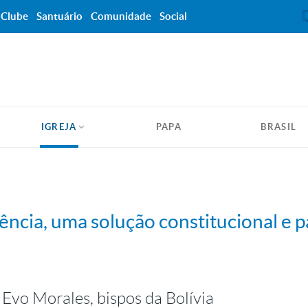
Clube
Santuário
Comunidade
Social
IGREJA
PAPA
BRASIL
lência, uma solução constitucional e p
Evo Morales, bispos da Bolívia