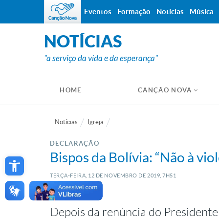
Eventos
Formação
Notícias
Música
NOTÍCIAS
"a serviço da vida e da esperança"
HOME
CANÇÃO NOVA
Notícias
Igreja
DECLARAÇÃO
Open toolbar
Bispos da Bolívia: “Não à vio
TERÇA-FEIRA, 12
DE
NOVEMBRO
DE
2019, 7H51
Depois da renúncia do Presidente 