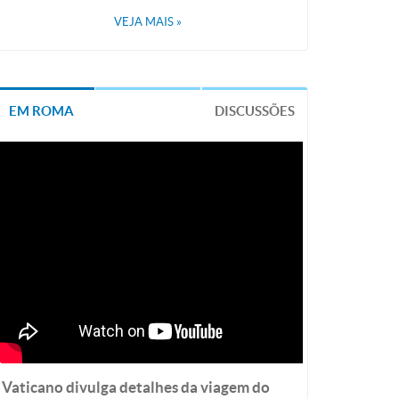
VEJA MAIS
»
EM ROMA
DISCUSSÕES
Vaticano divulga detalhes da viagem do