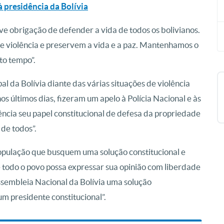
à presidência da Bolívia
ve obrigação de defender a vida de todos os bolivianos.
 violência e preservem a vida e a paz. Mantenhamos o
to tempo”.
 da Bolívia diante das várias situações de violência
s últimos dias, fizeram um apelo à Polícia Nacional e às
cia seu papel constitucional de defesa da propriedade
 de todos”.
 população que busquem uma solução constitucional e
e todo o povo possa expressar sua opinião com liberdade
ssembleia Nacional da Bolívia uma solução
um presidente constitucional”.