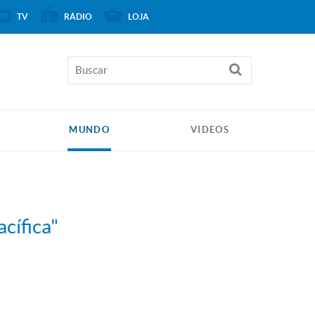
TV
RÁDIO
LOJA
MUNDO
VIDEOS
acífica"