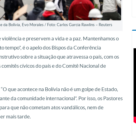
e da Bolívia, Evo Morales / Foto: Carlos Garcia Rawlins – Reuters
violência e preservem a vida e a paz. Mantenhamos o
nto tempo”, é o apelo dos Bispos da Conferência
nstrutivo sobre a situação que atravessa o país, com os
omitês cívicos do país e do Comitê Nacional de
 “O que acontece na Bolívia não é um golpe de Estado,
iante da comunidade internacional”. Por isso, os Pastores
e para que não cometam atos vandálicos, nem de
er mais tarde.