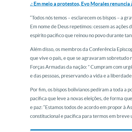
.: Em meio a protestos, Evo Morales renuncia 
“Todos nós temos – esclarecem os bispos – a gra
Em nome de Deus repetimos: cessem as ações de
espírito pacífico que reinou no povo durante tan
Além disso, os membros da Conferência Episcopal
que vive o país, e que se agravaram sobretudo no
Forças Armadas da nação: ” Cumpram com urgên
e das pessoas, preservando a vida e a liberdade
Por fim, os bispos bolivianos pediram a toda a
pacífica que leve a novas eleições, de forma qu
e paz: “Estamos todos de acordo em propor à A
constitucional e pacífica para termos em breve 