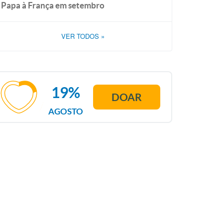
Papa à França em setembro
VER TODOS
»
19%
DOAR
AGOSTO