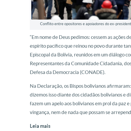
Conflito entre opositores e apoiadores do ex-president
“Em nome de Deus pedimos: cessem as ações de 
espírito pacífico que reinou no povo durante ta
Episcopal da Bolívia, reunidos em um diálogo co
Representantes da Comunidade Cidadania, dos c
Defesa da Democracia (CONADE).
Na Declaração, os Bispos bolivianos afirmaram:
dizemos isso diante dos cidadãos bolivianos e d
fazem um apelo aos bolivianos em prol da paz 
vingança, nem de nada que possam se arrepend
Leia mais