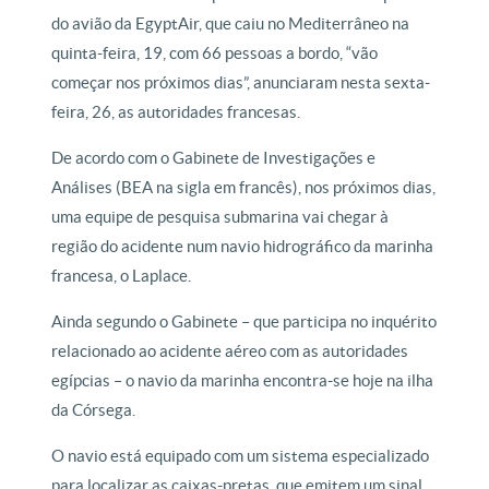
do avião da EgyptAir, que caiu no Mediterrâneo na
quinta-feira, 19, com 66 pessoas a bordo, “vão
começar nos próximos dias”, anunciaram nesta sexta-
feira, 26, as autoridades francesas.
De acordo com o Gabinete de Investigações e
Análises (BEA na sigla em francês), nos próximos dias,
uma equipe de pesquisa submarina vai chegar à
região do acidente num navio hidrográfico da marinha
francesa, o Laplace.
Ainda segundo o Gabinete – que participa no inquérito
relacionado ao acidente aéreo com as autoridades
egípcias – o navio da marinha encontra-se hoje na ilha
da Córsega.
O navio está equipado com um sistema especializado
para localizar as caixas-pretas, que emitem um sinal