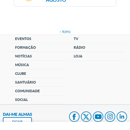
↑ TOPO
EVENTOS
TV
FORMAÇÃO
RÁDIO
NOTÍCIAS
LOJA
MÚSICA
CLUBE
SANTUÁRIO
COMUNIDADE
SOCIAL
DAI-ME ALMAS
DOAR