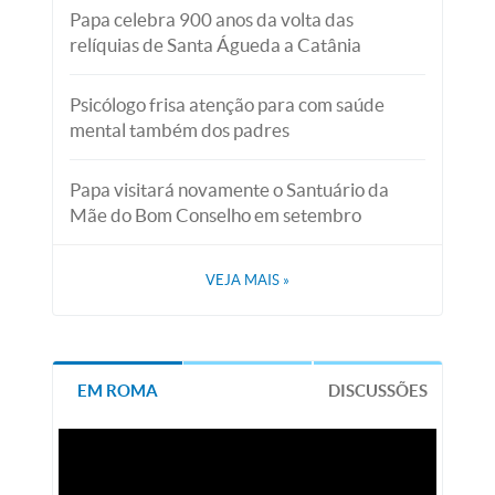
Papa celebra 900 anos da volta das
relíquias de Santa Águeda a Catânia
Psicólogo frisa atenção para com saúde
mental também dos padres
Papa visitará novamente o Santuário da
Mãe do Bom Conselho em setembro
VEJA MAIS
»
EM ROMA
DISCUSSÕES