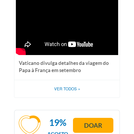
Vaticano divulga detalhes da viagem do
Papa à França em setembro
VER TODOS
»
19%
DOAR
AGOSTO