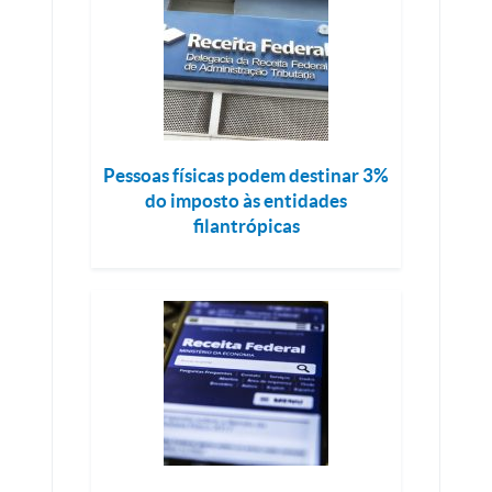
Pessoas físicas podem destinar 3%
do imposto às entidades
filantrópicas