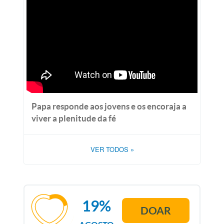
Papa responde aos jovens e os encoraja a
viver a plenitude da fé
VER TODOS
»
19%
DOAR