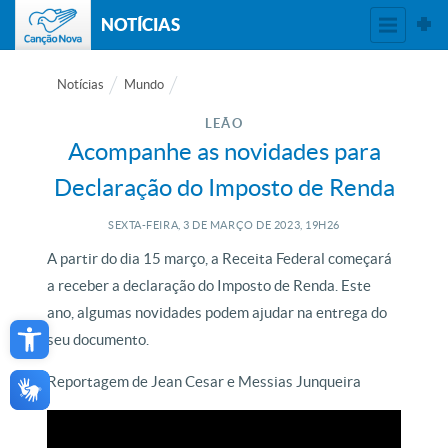
NOTÍCIAS
Notícias
Mundo
LEÃO
Acompanhe as novidades para
Declaração do Imposto de Renda
SEXTA-FEIRA, 3
DE
MARÇO
DE
2023, 19H26
A partir do dia 15 março, a Receita Federal começará
a receber a declaração do Imposto de Renda. Este
Open toolbar
ano, algumas novidades podem ajudar na entrega do
seu documento.
Reportagem de Jean Cesar e Messias Junqueira