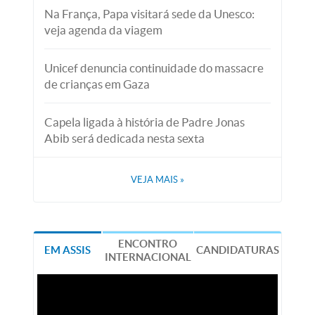
Na França, Papa visitará sede da Unesco:
veja agenda da viagem
Unicef denuncia continuidade do massacre
de crianças em Gaza
Capela ligada à história de Padre Jonas
Abib será dedicada nesta sexta
VEJA MAIS
»
ENCONTRO
EM ASSIS
CANDIDATURAS
INTERNACIONAL