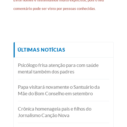
Evite nomes e testemunhos muito explícitos, pois o seu
comentário pode ser visto por pessoas conhecidas.
ÚLTIMAS NOTÍCIAS
Psicólogo frisa atenção para com saúde
mental também dos padres
Papa visitará novamente o Santuário da
Mãe do Bom Conselho em setembro
Crônica homenageia pais e filhos do
Jornalismo Canção Nova