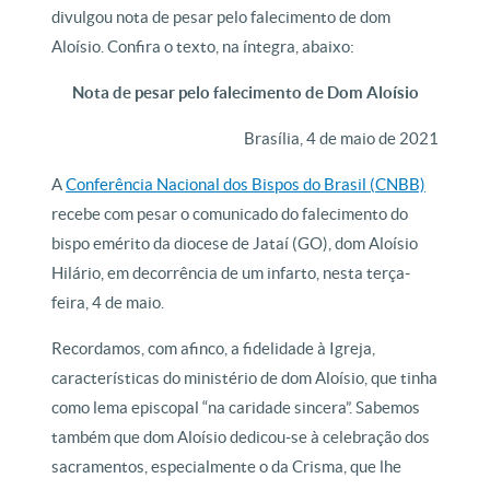
divulgou nota de pesar pelo falecimento de dom
Aloísio. Confira o texto, na íntegra, abaixo:
Nota de pesar pelo falecimento de Dom Aloísio
Brasília, 4 de maio de 2021
A
Conferência Nacional dos Bispos do Brasil (CNBB)
recebe com pesar o comunicado do falecimento do
bispo emérito da diocese de Jataí (GO), dom Aloísio
Hilário, em decorrência de um infarto, nesta terça-
feira, 4 de maio.
Recordamos, com afinco, a fidelidade à Igreja,
características do ministério de dom Aloísio, que tinha
como lema episcopal “na caridade sincera”. Sabemos
também que dom Aloísio dedicou-se à celebração dos
sacramentos, especialmente o da Crisma, que lhe