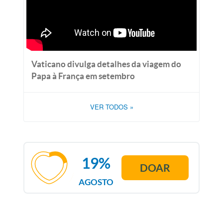
Vaticano divulga detalhes da viagem do
Papa à França em setembro
VER TODOS
»
19%
DOAR
AGOSTO