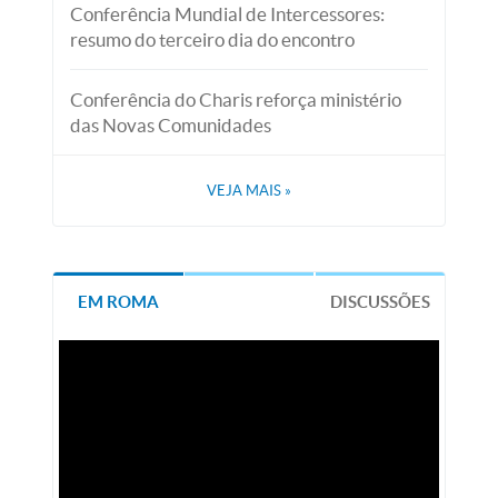
Conferência Mundial de Intercessores:
resumo do terceiro dia do encontro
Conferência do Charis reforça ministério
das Novas Comunidades
VEJA MAIS
»
EM ROMA
DISCUSSÕES