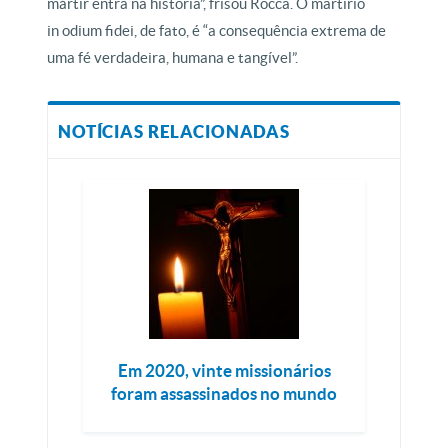
mártir entra na história”, frisou Rocca. O martírio
in odium fidei, de fato, é “a consequência extrema de
uma fé verdadeira, humana e tangível”.
NOTÍCIAS RELACIONADAS
Em 2020, vinte missionários
foram assassinados no mundo