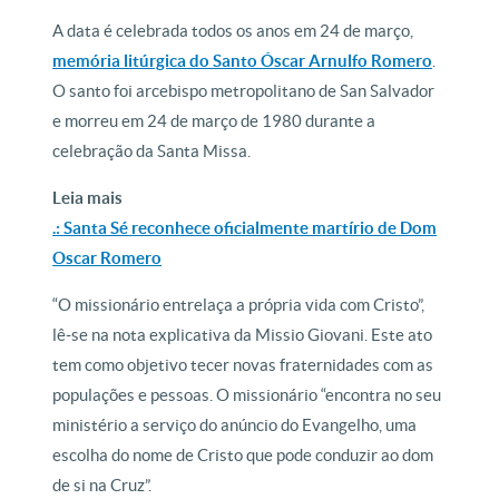
A data é celebrada todos os anos em 24 de março,
memória litúrgica do Santo Óscar Arnulfo Romero
.
O santo foi arcebispo metropolitano de San Salvador
e morreu em 24 de março de 1980 durante a
celebração da Santa Missa.
Leia mais
.: Santa Sé reconhece oficialmente martírio de Dom
Oscar Romero
“O missionário entrelaça a própria vida com Cristo”,
lê-se na nota explicativa da Missio Giovani. Este ato
tem como objetivo tecer novas fraternidades com as
populações e pessoas. O missionário “encontra no seu
ministério a serviço do anúncio do Evangelho, uma
escolha do nome de Cristo que pode conduzir ao dom
de si na Cruz”.