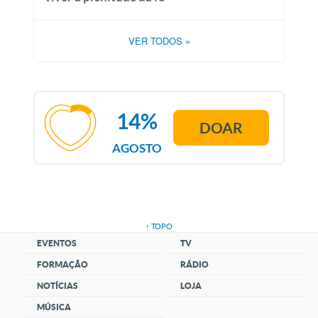
VER TODOS
»
14%
DOAR
AGOSTO
↑ TOPO
EVENTOS
TV
FORMAÇÃO
RÁDIO
NOTÍCIAS
LOJA
MÚSICA