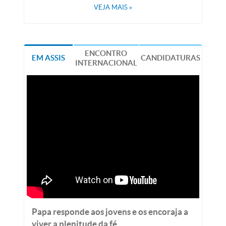
VEJA MAIS
»
ENCONTRO
EM ASSIS
CANDIDATURAS
INTERNACIONAL
Papa responde aos jovens e os encoraja a
viver a plenitude da fé