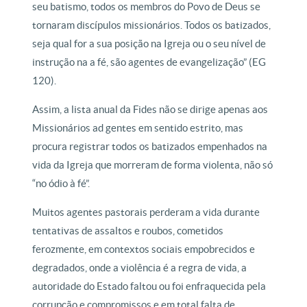
seu batismo, todos os membros do Povo de Deus se
tornaram discípulos missionários. Todos os batizados,
seja qual for a sua posição na Igreja ou o seu nível de
instrução na a fé, são agentes de evangelização” (EG
120).
Assim, a lista anual da Fides não se dirige apenas aos
Missionários ad gentes em sentido estrito, mas
procura registrar todos os batizados empenhados na
vida da Igreja que morreram de forma violenta, não só
“no ódio à fé”.
Muitos agentes pastorais perderam a vida durante
tentativas de assaltos e roubos, cometidos
ferozmente, em contextos sociais empobrecidos e
degradados, onde a violência é a regra de vida, a
autoridade do Estado faltou ou foi enfraquecida pela
corrupção e compromissos e em total falta de