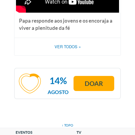
Papa responde aos jovens e os encoraja a
viver a plenitude da fé
VER TODOS
»
14%
DOAR
AGOSTO
↑ TOPO
EVENTOS
TV