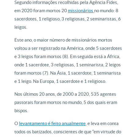
Segundo informações recolhidas pela Agência Fides,
em 2020 foram mortos 20
missionários
no mundo: 8
sacerdotes, 1 religioso, 3 religiosas, 2 seminaristas, 6
leigos.
Este ano, o maior número de missionários mortos
voltou a ser registrado na América, onde 5 sacerdotes
e 3 leigos foram mortos (8). Em seguida está a África,
onde 1 sacerdote, 3 religiosas, 1 seminarista, 2 leigos
foram mortos (7). Na Ásia, 1 sacerdote, 1 seminarista
e 1 leigo. Na Europa, 1 sacerdote e 1 religioso.
Nos últimos 20 anos, de 2000 a 2020, 535 agentes
pastorais foram mortos no mundo, 5 dos quais eram
bispos.
O
levantamento é feito anualmente
, e leva em conta
todos os batizados, conscientes de que “em virtude do