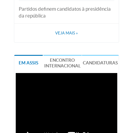
Partidos definem candidatos à presidência
da república
VEJA MAIS
»
ENCONTRO
EM ASSIS
CANDIDATURAS
INTERNACIONAL