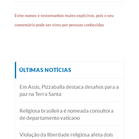
Evite nomes e testemunhos muito explícitos, pois o seu
comentário pode ser visto por pessoas conhecidas.
ÚLTIMAS NOTÍCIAS
Em Assis, Pizzaballa destaca desafios para a
paz na Terra Santa
Religiosa brasileira é nomeada consultora
de departamento vaticano
Violação da liberdade religiosa afeta dois