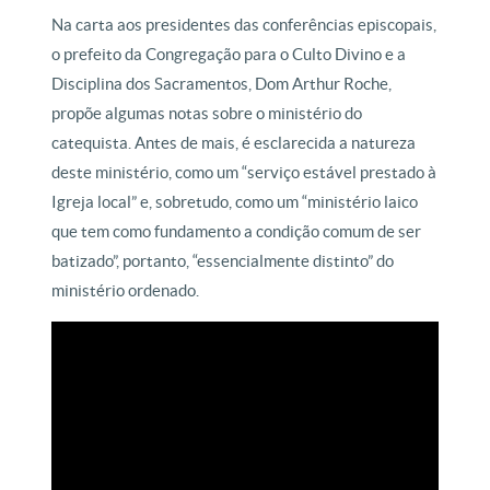
Na carta aos presidentes das conferências episcopais,
o prefeito da Congregação para o Culto Divino e a
Disciplina dos Sacramentos, Dom Arthur Roche,
propõe algumas notas sobre o ministério do
catequista. Antes de mais, é esclarecida a natureza
deste ministério, como um “serviço estável prestado à
Igreja local” e, sobretudo, como um “ministério laico
que tem como fundamento a condição comum de ser
batizado”, portanto, “essencialmente distinto” do
ministério ordenado.