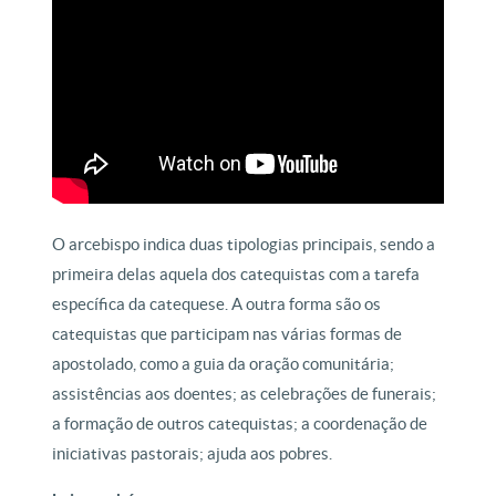
O arcebispo indica duas tipologias principais, sendo a
primeira delas aquela dos catequistas com a tarefa
específica da catequese. A outra forma são os
catequistas que participam nas várias formas de
apostolado, como a guia da oração comunitária;
assistências aos doentes; as celebrações de funerais;
a formação de outros catequistas; a coordenação de
iniciativas pastorais; ajuda aos pobres.