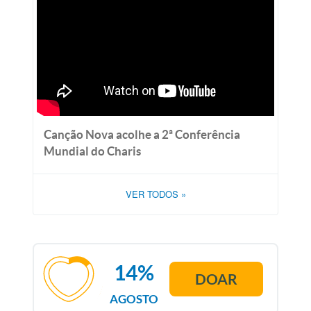
Canção Nova acolhe a 2ª Conferência
Mundial do Charis
VER TODOS
»
14%
DOAR
AGOSTO