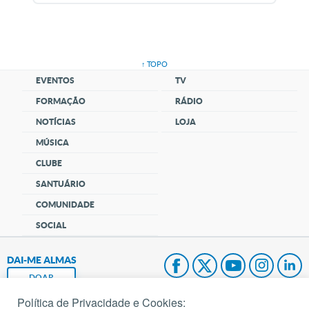
↑ TOPO
EVENTOS
TV
FORMAÇÃO
RÁDIO
NOTÍCIAS
LOJA
MÚSICA
CLUBE
SANTUÁRIO
COMUNIDADE
SOCIAL
DAI-ME ALMAS
DOAR
Política de Privacidade e Cookies: