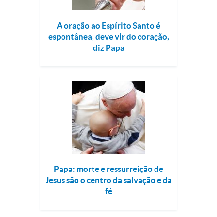
A oração ao Espírito Santo é
espontânea, deve vir do coração,
diz Papa
Papa: morte e ressurreição de
Jesus são o centro da salvação e da
fé