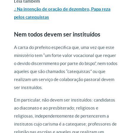
Leia também
.: Na intenção de oração de dezembro, Papa reza
pelos catequistas
Nem todos devem ser instituídos
A carta do prefeito especifica que, uma vez que este
ministério tem “um forte valor vocacional que requer
o devido discernimento por parte do bispo”, nem todos
aqueles que são chamados “catequistas” ou que
realizam um serviço de colaboração pastoral devem
ser instituídos.
Em particular, não devem ser instituídos: candidatos
ao diaconato e ao presbiterado; religiosos e
religiosas, independentemente de pertencerem a
institutos cujo carisma é a catequese; professores de
religião nas escolas e aqueles que realizam um