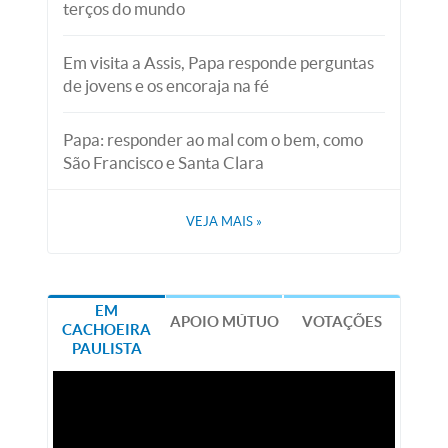
terços do mundo
Em visita a Assis, Papa responde perguntas
de jovens e os encoraja na fé
Papa: responder ao mal com o bem, como
São Francisco e Santa Clara
VEJA MAIS
»
EM
APOIO MÚTUO
VOTAÇÕES
CACHOEIRA
PAULISTA