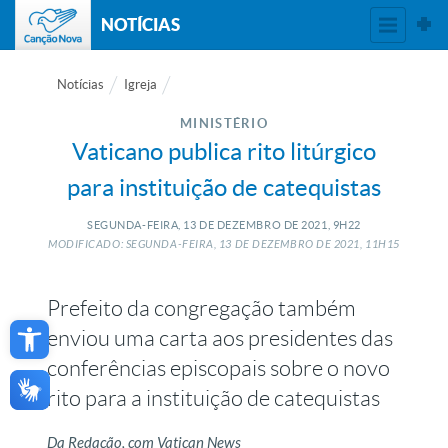
NOTÍCIAS
Notícias
Igreja
MINISTÉRIO
Vaticano publica rito litúrgico
para instituição de catequistas
SEGUNDA-FEIRA, 13
DE
DEZEMBRO
DE
2021, 9H22
MODIFICADO: SEGUNDA-FEIRA, 13
DE
DEZEMBRO
DE
2021, 11H15
Prefeito da congregação também
Open toolbar
enviou uma carta aos presidentes das
conferências episcopais sobre o novo
rito para a instituição de catequistas
Da Redação, com Vatican News