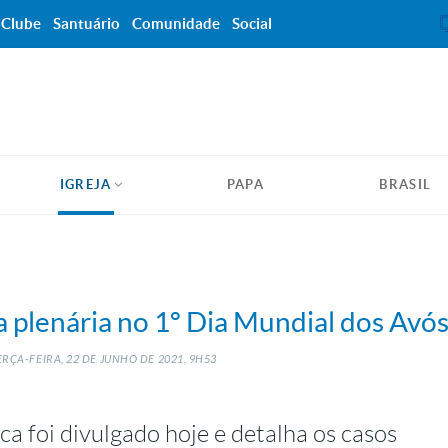
Clube
Santuário
Comunidade
Social
IGREJA
PAPA
BRASIL
a plenária no 1º Dia Mundial dos Avó
RÇA-FEIRA, 22
DE
JUNHO
DE
2021, 9H53
ca foi divulgado hoje e detalha os casos