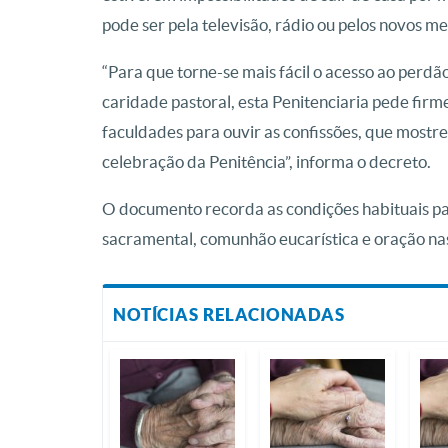
pode ser pela televisão, rádio ou pelos novos m
“Para que torne-se mais fácil o acesso ao perd
caridade pastoral, esta Penitenciaria pede fir
faculdades para ouvir as confissões, que mostre
celebração da Penitência”, informa o decreto.
O documento recorda as condições habituais par
sacramental, comunhão eucarística e oração nas
NOTÍCIAS RELACIONADAS