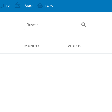
TV
RÁDIO
LOJA
MUNDO
VIDEOS
s