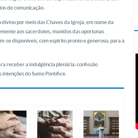
eios de comunicação.
ão divino por meio das Chaves da Igreja, em nome da
memente aos sacerdotes, munidos das oportunas
m-se disponíveis, com espírito pronto e generoso, para a
a receber a indulgência plenária: confissão
 intenções do Sumo Pontífice.