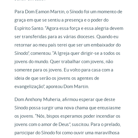
Para Dom Eamon Martin, o Sínodo foi um momento de
graça em que se sentiu a presença e o poder do
Espírito Santo. “Agora essa força e essa alegria devem
ser transferidas para as várias dioceses. Quando eu
retornar ao meu país terei que ser um embaixador do
Sínodo”, comentou. “A Igreja quer dirigir-se a todos os
jovens do mundo. Quer trabalhar com jovens, não
somente para os jovens. Eu volto para casa com a
ideia de que serão os jovens os agentes de
evangelização”, apontou Dom Martin.
Dom Anthony Muheria, afirmou esperar que deste
Sínodo possa surgir uma nova chama que entusiasme
os jovens. “Nós, bispos esperamos poder incendiar os
jovens com o amor de Deus”, suscitou. Para o prelado,
participar do Sínodo foi como ouvir uma maravilhosa