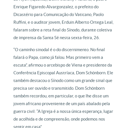
Enrique Figaredo Alvargonzalez, o prefeito do
Dicastério para Comunicação do Vaticano, Paolo
Ruffini, e o auditor jovem, Erduin Alberto Ortega Leal,
falaram sobre a reta final do Sínodo, durante coletiva
de imprensa da Santa Sé nesta sexta-feira, 26.
“O caminho sinodal é o do discernimento. No final
falará o Papa, como já falou. Mas primeiro vem a
escuta”, afirmou o arcebispo de Viena e presidente da
Conferência Episcopal Austríaca, Dom Schönborn. Ele
também destacou o Sínodo como um grande sinal que
precisa ser ouvido e transmitido. Dom Schönborn
também recordou, em particular, o que lhe disse um
jovem africano proveniente de um país abalado pela
guerra civil: “A Igreja é a nossa única esperança, lugar
de acolhida e de compreensão, onde podemos nos
sentir em casa”.