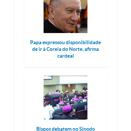
Papa expressou disponibilidade
de ir à Coreia do Norte, afirma
cardeal
Bispos debatem no Sínodo