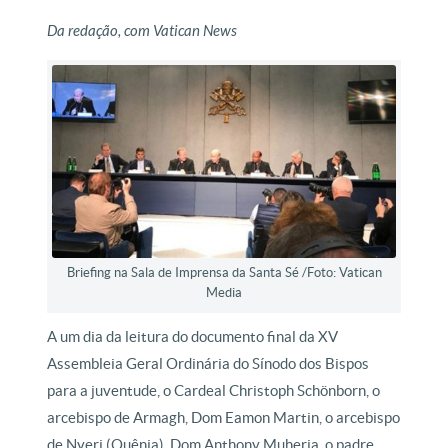
Da redação, com Vatican News
Briefing na Sala de Imprensa da Santa Sé /Foto: Vatican
Media
A um dia da leitura do documento final da XV
Assembleia Geral Ordinária do Sínodo dos Bispos
para a juventude, o Cardeal Christoph Schönborn, o
arcebispo de Armagh, Dom Eamon Martin, o arcebispo
de Nyeri (Quênia), Dom Anthony Muheria, o padre