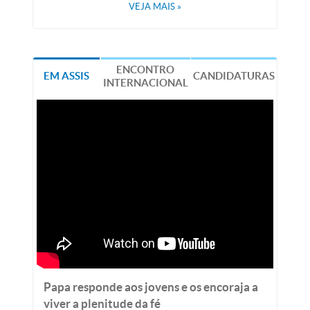
VEJA MAIS
»
ENCONTRO
EM ASSIS
CANDIDATURAS
INTERNACIONAL
Papa responde aos jovens e os encoraja a
viver a plenitude da fé