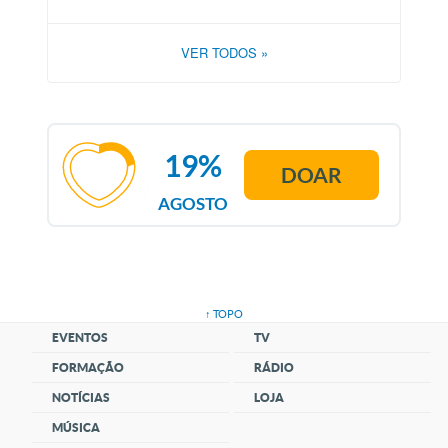
VER TODOS
»
19%
DOAR
AGOSTO
↑ TOPO
EVENTOS
TV
FORMAÇÃO
RÁDIO
NOTÍCIAS
LOJA
MÚSICA