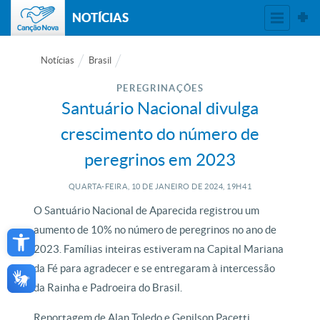
NOTÍCIAS
Notícias
Brasil
PEREGRINAÇÕES
Santuário Nacional divulga
crescimento do número de
peregrinos em 2023
QUARTA-FEIRA, 10
DE
JANEIRO
DE
2024, 19H41
O Santuário Nacional de Aparecida registrou um
Open toolbar
aumento de 10% no número de peregrinos no ano de
2023. Famílias inteiras estiveram na Capital Mariana
da Fé para agradecer e se entregaram à intercessão
da Rainha e Padroeira do Brasil.
Reportagem de Alan Toledo e Genilson Pacetti