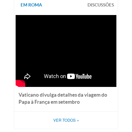
EM ROMA
DISCUSSÕES
Vaticano divulga detalhes da viagem do
Papa à França em setembro
VER TODOS
»