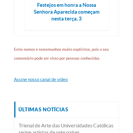
Festejos em honra a Nossa
Senhora Aparecida começam
nesta terça, 3
Evite nomes e testemunhos muito explícitos, pois o seu
comentário pode ser visto por pessoas conhecidas.
Assine nosso canal de vídeo
ÚLTIMAS NOTÍCIAS
Trienal de Arte das Universidades Católicas
reúne artistas de sete países