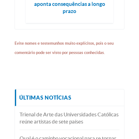
aponta consequências a longo
prazo
Evite nomes e testemunhos muito explícitos, pois o seu
comentário pode ser visto por pessoas conhecidas.
ÚLTIMAS NOTÍCIAS
Trienal de Arte das Universidades Católicas
reúne artistas de sete países
Qual é o caminho vocacional para se tornar