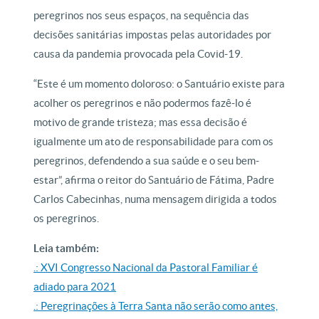
peregrinos nos seus espaços, na sequência das
decisões sanitárias impostas pelas autoridades por
causa da pandemia provocada pela Covid-19.
“Este é um momento doloroso: o Santuário existe para
acolher os peregrinos e não podermos fazê-lo é
motivo de grande tristeza; mas essa decisão é
igualmente um ato de responsabilidade para com os
peregrinos, defendendo a sua saúde e o seu bem-
estar”, afirma o reitor do Santuário de Fátima, Padre
Carlos Cabecinhas, numa mensagem dirigida a todos
os peregrinos.
Leia também:
.: XVI Congresso Nacional da Pastoral Familiar é
adiado para 2021
.: Peregrinações à Terra Santa não serão como antes,