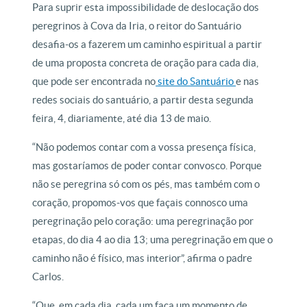
Para suprir esta impossibilidade de deslocação dos
peregrinos à Cova da Iria, o reitor do Santuário
desafia-os a fazerem um caminho espiritual a partir
de uma proposta concreta de oração para cada dia,
que pode ser encontrada no
site do Santuário
e nas
redes sociais do santuário, a partir desta segunda
feira, 4, diariamente, até dia 13 de maio.
“Não podemos contar com a vossa presença física,
mas gostaríamos de poder contar convosco. Porque
não se peregrina só com os pés, mas também com o
coração, propomos-vos que façais connosco uma
peregrinação pelo coração: uma peregrinação por
etapas, do dia 4 ao dia 13; uma peregrinação em que o
caminho não é físico, mas interior”, afirma o padre
Carlos.
“Que, em cada dia, cada um faça um momento de