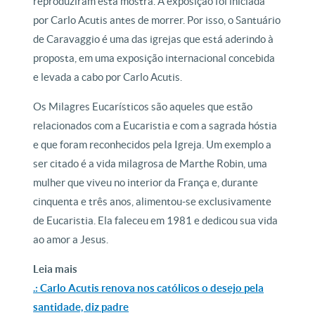
reproduziram esta mostra. A exposição foi iniciada
por Carlo Acutis antes de morrer. Por isso, o Santuário
de Caravaggio é uma das igrejas que está aderindo à
proposta, em uma exposição internacional concebida
e levada a cabo por Carlo Acutis.
Os Milagres Eucarísticos são aqueles que estão
relacionados com a Eucaristia e com a sagrada hóstia
e que foram reconhecidos pela Igreja. Um exemplo a
ser citado é a vida milagrosa de Marthe Robin, uma
mulher que viveu no interior da França e, durante
cinquenta e três anos, alimentou-se exclusivamente
de Eucaristia. Ela faleceu em 1981 e dedicou sua vida
ao amor a Jesus.
Leia mais
.: Carlo Acutis renova nos católicos o desejo pela
santidade, diz padre