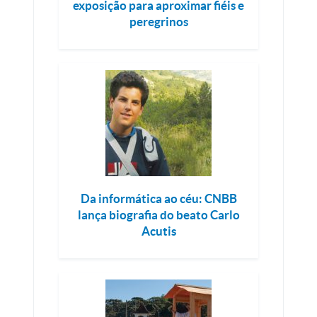
exposição para aproximar fiéis e
peregrinos
Da informática ao céu: CNBB
lança biografia do beato Carlo
Acutis