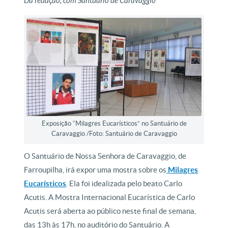
Da redação, com Santuário de Caravaggio
Exposição “Milagres Eucarísticos” no Santuário de
Caravaggio /Foto: Santuário de Caravaggio
O Santuário de Nossa Senhora de Caravaggio, de
Farroupilha, irá expor uma mostra sobre os
Milagres
Eucarísticos
. Ela foi idealizada pelo beato Carlo
Acutis. A Mostra Internacional Eucarística de Carlo
Acutis será aberta ao público neste final de semana,
das 13h às 17h, no auditório do Santuário. A