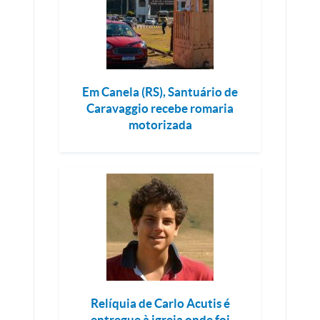
Em Canela (RS), Santuário de
Caravaggio recebe romaria
motorizada
Relíquia de Carlo Acutis é
entregue à igreja onde foi