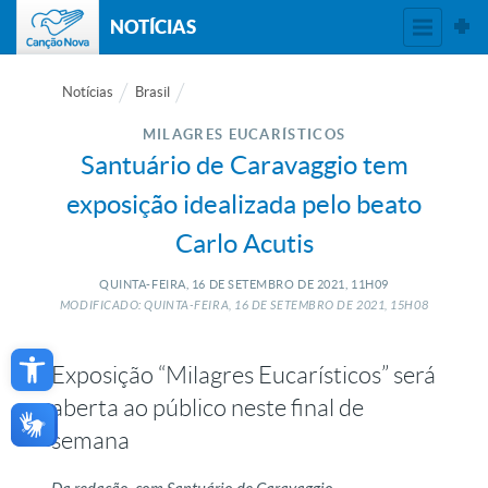
NOTÍCIAS
Notícias
Brasil
MILAGRES EUCARÍSTICOS
Santuário de Caravaggio tem
exposição idealizada pelo beato
Carlo Acutis
QUINTA-FEIRA, 16
DE
SETEMBRO
DE
2021, 11H09
MODIFICADO: QUINTA-FEIRA, 16
DE
SETEMBRO
DE
2021, 15H08
Open toolbar
Exposição “Milagres Eucarísticos” será
aberta ao público neste final de
semana