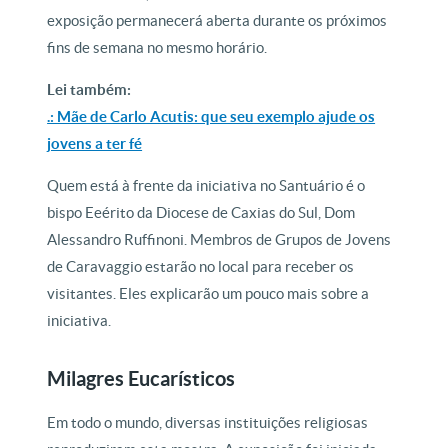
exposição permanecerá aberta durante os próximos
fins de semana no mesmo horário.
Lei também:
.: Mãe de Carlo Acutis: que seu exemplo ajude os
jovens a ter fé
Quem está à frente da iniciativa no Santuário é o
bispo Eeérito da Diocese de Caxias do Sul, Dom
Alessandro Ruffinoni. Membros de Grupos de Jovens
de Caravaggio estarão no local para receber os
visitantes. Eles explicarão um pouco mais sobre a
iniciativa.
Milagres Eucarísticos
Em todo o mundo, diversas instituições religiosas