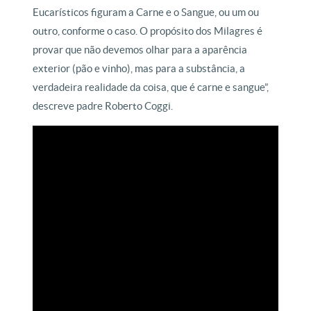
Eucarísticos figuram a Carne e o Sangue, ou um ou
outro, conforme o caso. O propósito dos Milagres é
provar que não devemos olhar para a aparência
exterior (pão e vinho), mas para a substância, a
verdadeira realidade da coisa, que é carne e sangue”,
descreve padre Roberto Coggi.