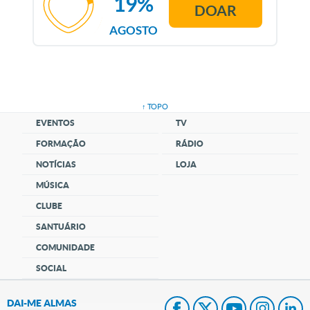
19%
DOAR
AGOSTO
↑ TOPO
EVENTOS
TV
FORMAÇÃO
RÁDIO
NOTÍCIAS
LOJA
MÚSICA
CLUBE
SANTUÁRIO
COMUNIDADE
SOCIAL
DAI-ME ALMAS