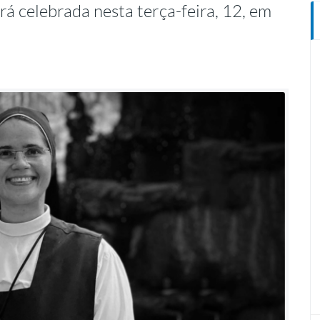
rá celebrada nesta terça-feira, 12, em