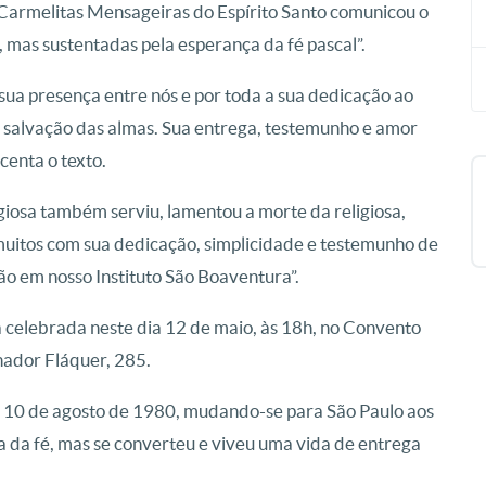
s Carmelitas Mensageiras do Espírito Santo comunicou o
 mas sustentadas pela esperança da fé pascal”.
ua presença entre nós e por toda a sua dedicação ao
a a salvação das almas. Sua entrega, testemunho e amor
centa o texto.
giosa também serviu, lamentou a morte da religiosa,
uitos com sua dedicação, simplicidade e testemunho de
o em nosso Instituto São Boaventura”.
 celebrada neste dia 12 de maio, às 18h, no Convento
nador Fláquer, 285.
ia 10 de agosto de 1980, mudando-se para São Paulo aos
a da fé, mas se converteu e viveu uma vida de entrega