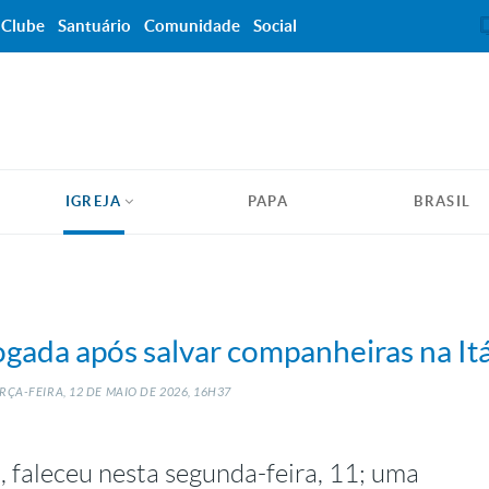
Clube
Santuário
Comunidade
Social
IGREJA
PAPA
BRASIL
fogada após salvar companheiras na Itá
RÇA-FEIRA, 12
DE
MAIO
DE
2026, 16H37
 faleceu nesta segunda-feira, 11; uma