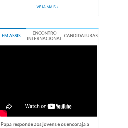
VEJA MAIS
»
ENCONTRO
EM ASSIS
CANDIDATURAS
INTERNACIONAL
Papa responde aos jovens e os encoraja a