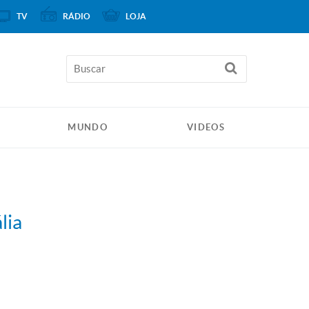
TV
RÁDIO
LOJA
MUNDO
VIDEOS
lia