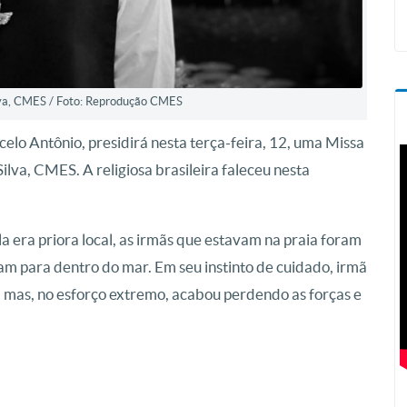
lva, CMES / Foto: Reprodução CMES
elo Antônio, presidirá nesta terça-feira, 12, uma Missa
ilva, CMES. A religiosa brasileira faleceu nesta
 era priora local, as irmãs que estavam na praia foram
am para dentro do mar. Em seu instinto de cuidado, irmã
, mas, no esforço extremo, acabou perdendo as forças e