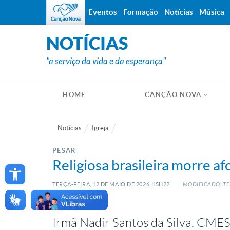
Eventos
Formação
Notícias
Música
NOTÍCIAS
"a serviço da vida e da esperança"
HOME
CANÇÃO NOVA
Notícias
Igreja
PESAR
Open toolbar
Religiosa brasileira morre a
TERÇA-FEIRA, 12
DE
MAIO
DE
2026, 15H22
MODIFICADO: TE
Irmã Nadir Santos da Silva, CMES,