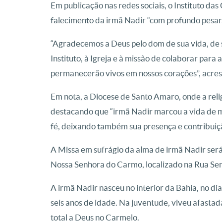
Em publicação nas redes sociais, o Instituto da
falecimento da irmã Nadir “com profundo pesar,
“Agradecemos a Deus pelo dom de sua vida, de s
Instituto, à Igreja e à missão de colaborar par
permanecerão vivos em nossos corações”, acres
Em nota, a Diocese de Santo Amaro, onde a reli
destacando que “irmã Nadir marcou a vida de m
fé, deixando também sua presença e contribuiçã
A Missa em sufrágio da alma de irmã Nadir será
Nossa Senhora do Carmo, localizado na Rua Se
A irmã Nadir nasceu no interior da Bahia, no d
seis anos de idade. Na juventude, viveu afastad
total a Deus no Carmelo.