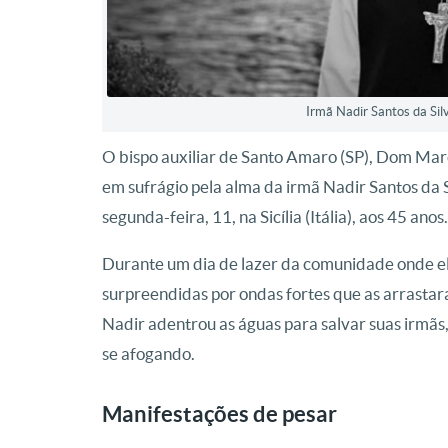
Irmã Nadir Santos da Si
O bispo auxiliar de Santo Amaro (SP), Dom Marc
em sufrágio pela alma da irmã Nadir Santos da S
segunda-feira, 11, na Sicília (Itália), aos 45 anos.
Durante um dia de lazer da comunidade onde ela
surpreendidas por ondas fortes que as arrastar
Nadir adentrou as águas para salvar suas irmãs
se afogando.
Manifestações de pesar