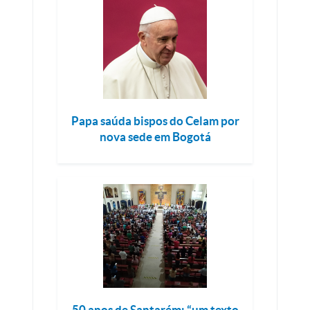
Papa saúda bispos do Celam por
nova sede em Bogotá
50 anos de Santarém: “um texto