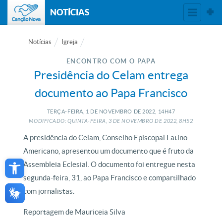
NOTÍCIAS
Notícias
Igreja
ENCONTRO COM O PAPA
Presidência do Celam entrega
documento ao Papa Francisco
TERÇA-FEIRA, 1
DE
NOVEMBRO
DE
2022, 14H47
MODIFICADO: QUINTA-FEIRA, 3
DE
NOVEMBRO
DE
2022, 8H52
A presidência do Celam, Conselho Episcopal Latino-
Americano, apresentou um documento que é fruto da
Open toolbar
Assembleia Eclesial. O documento foi entregue nesta
segunda-feira, 31, ao Papa Francisco e compartilhado
com jornalistas.
Reportagem de Mauriceia Silva