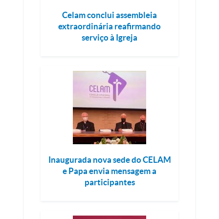
Celam conclui assembleia
extraordinária reafirmando
serviço à Igreja
Inaugurada nova sede do CELAM
e Papa envia mensagem a
participantes