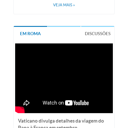
VEJA MAIS
»
EM ROMA
DISCUSSÕES
Vaticano divulga detalhes da viagem do
Papa à França em setembro