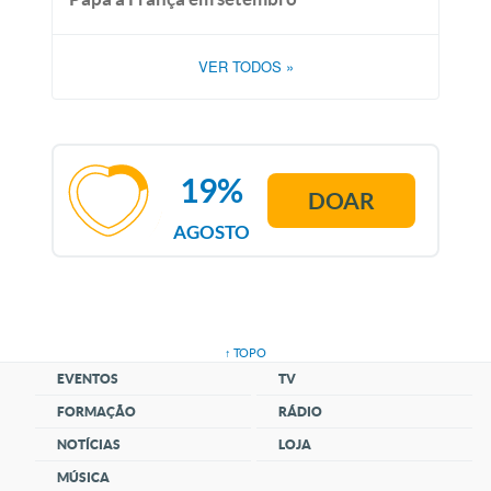
VER TODOS
»
19%
DOAR
AGOSTO
↑ TOPO
EVENTOS
TV
FORMAÇÃO
RÁDIO
NOTÍCIAS
LOJA
MÚSICA