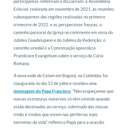
participantes refletiram e discutiram: a Assembleia
Eclesial, realizada em novembro de 2021, as reuniões
subsequentes das regiões realizadas no primeiro
trimestre de 2022, e as perspectivas futuras; o
caminho pastoral da Igreja no continente em vista do
Jubileu Guadalupano e do Jubileu da Redenção; o
caminho sinodal e a Constituição apostólica
Praedicate Evangelium
sobre o serviço da Cúria
Romana.
A nova sede do Celam em Bogotá, na Colômbia, foi
inaugurada no dia 12 de julho e recebeu uma
mensagem do Papa Francisco
. “Não esqueçamos que
nossas estruturas materiais só têm sentido quando
estão destinadas ao serviço, sobretudo das nossas
irmãs e irmãos que vivem nas periferias mais
extremas da vida”, refletiu o Papa para a ocasião.