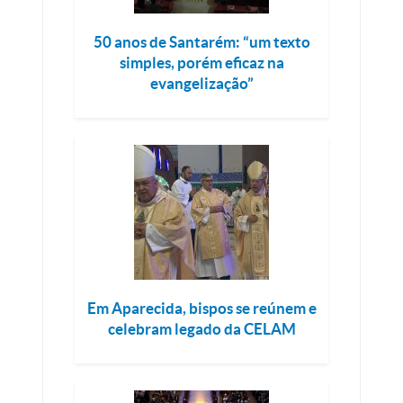
50 anos de Santarém: “um texto
simples, porém eficaz na
evangelização”
Em Aparecida, bispos se reúnem e
celebram legado da CELAM