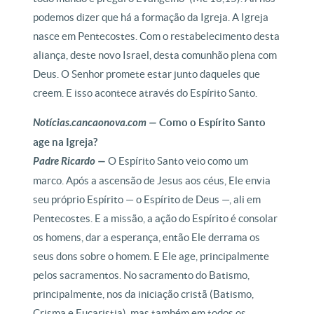
podemos dizer que há a formação da Igreja. A Igreja
nasce em Pentecostes. Com o restabelecimento desta
aliança, deste novo Israel, desta comunhão plena com
Deus. O Senhor promete estar junto daqueles que
creem. E isso acontece através do Espírito Santo.
Notícias.cancaonova.com —
Como o Espírito Santo
age na Igreja?
Padre Ricardo —
O Espírito Santo veio como um
marco. Após a ascensão de Jesus aos céus, Ele envia
seu próprio Espírito — o Espírito de Deus —, ali em
Pentecostes. E a missão, a ação do Espírito é consolar
os homens, dar a esperança, então Ele derrama os
seus dons sobre o homem. E Ele age, principalmente
pelos sacramentos. No sacramento do Batismo,
principalmente, nos da iniciação cristã (Batismo,
Crisma e Eucaristia), mas também em todos os