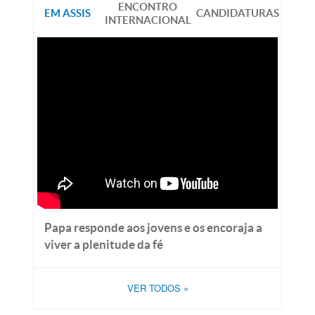
ENCONTRO
EM ASSIS
CANDIDATURAS
INTERNACIONAL
Papa responde aos jovens e os encoraja a
viver a plenitude da fé
VER TODOS
»