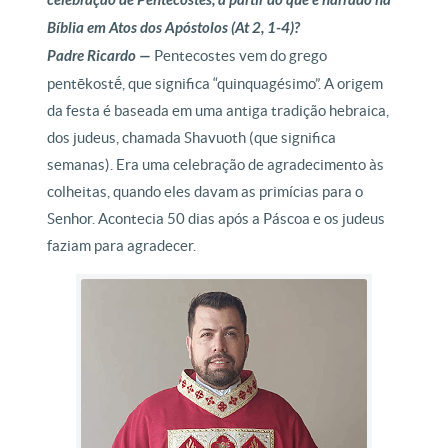
celebração de Pentecostes, a partir do que é narrado na
Bíblia em Atos dos Apóstolos (At 2, 1-4)?
Padre Ricardo —
Pentecostes vem do grego
pentēkostḗ, que significa “quinquagésimo”. A origem
da festa é baseada em uma antiga tradição hebraica,
dos judeus, chamada Shavuoth (que significa
semanas). Era uma celebração de agradecimento às
colheitas, quando eles davam as primícias para o
Senhor. Acontecia 50 dias após a Páscoa e os judeus
faziam para agradecer.