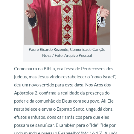
Padre Ricardo Rezende, Comunidade Canção
Nova / Foto: Arquivo Pessoal
Como narra na Bíblia, era festa de Pentecostes dos
judeus, mas Jesus vindo restabelecer o “novo Israel”,
deu um novo sentido para esta data. Nos Atos dos
Apóstolos 2, confirma a realidade da presença do
poder e da comunhão de Deus com seu povo. Ali Ele
restabelece e envia o Espirito Santo, unge, dá dons,
efusos e infusos, dons carismáticos para que eles
possam se santificar. E também para o “Ide”: “Ide por
todo mundo e pregai o Evangelho” (Mc 16,15). Ali nós