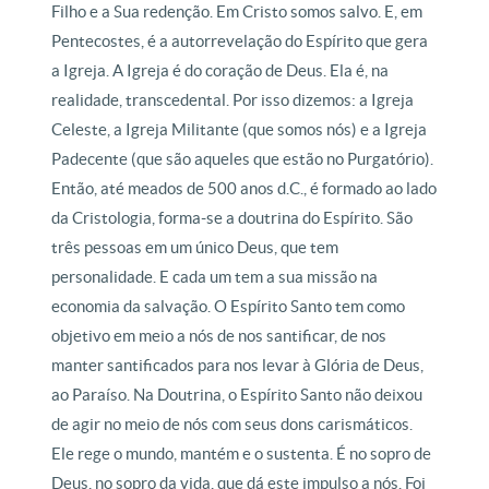
Filho e a Sua redenção. Em Cristo somos salvo. E, em
Pentecostes, é a autorrevelação do Espírito que gera
a Igreja. A Igreja é do coração de Deus. Ela é, na
realidade, transcedental. Por isso dizemos: a Igreja
Celeste, a Igreja Militante (que somos nós) e a Igreja
Padecente (que são aqueles que estão no Purgatório).
Então, até meados de 500 anos d.C., é formado ao lado
da Cristologia, forma-se a doutrina do Espírito. São
três pessoas em um único Deus, que tem
personalidade. E cada um tem a sua missão na
economia da salvação. O Espírito Santo tem como
objetivo em meio a nós de nos santificar, de nos
manter santificados para nos levar à Glória de Deus,
ao Paraíso. Na Doutrina, o Espírito Santo não deixou
de agir no meio de nós com seus dons carismáticos.
Ele rege o mundo, mantém e o sustenta. É no sopro de
Deus, no sopro da vida, que dá este impulso a nós. Foi