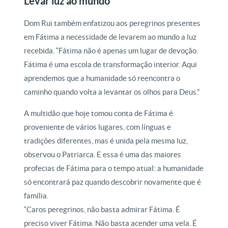
Levar luz ao mundo
Dom Rui também enfatizou aos peregrinos presentes
em Fátima a necessidade de levarem ao mundo a luz
recebida. “Fátima não é apenas um lugar de devoção.
Fátima é uma escola de transformação interior. Aqui
aprendemos que a humanidade só reencontra o
caminho quando volta a levantar os olhos para Deus.”
A multidão que hoje tomou conta de Fátima é
proveniente de vários lugares, com línguas e
tradições diferentes, mas é unida pela mesma luz,
observou o Patriarca. E essa é uma das maiores
profecias de Fátima para o tempo atual: a humanidade
só encontrará paz quando descobrir novamente que é
família.
“Caros peregrinos, não basta admirar Fátima. É
preciso viver Fátima. Não basta acender uma vela. É