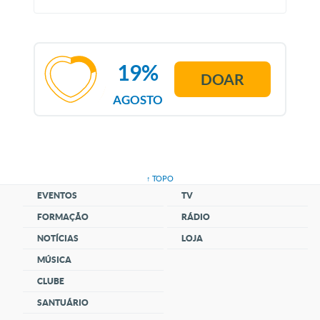
19%
DOAR
AGOSTO
↑ TOPO
EVENTOS
TV
FORMAÇÃO
RÁDIO
NOTÍCIAS
LOJA
MÚSICA
CLUBE
SANTUÁRIO