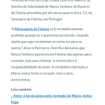
reflexão do Patriarca de Lisboa, Dom Rui Valério, na
homilia da Solenidade de Nossa Senhora do Rosário
de Fátima presidida por ele nesta quarta-feira, 13, no
Santuário de Fátima, em Portugal.
“A
Mensagem de Fátima
só é verdadeiramente
acolhida quando se transforma em missão. Quando
aquilo que aqui recebemos se torna luz para os
outros.”, disse o Patriarca. Dom Rui destacou que
Nossa Senhora apareceu em Fátima não apenas para
consolar, mas para chamar: à conversão e à
responsabilidade do amor. A verdadeira devoção a
Maria nunca fecha o coração, mas o abre,
acrescentou.
Leia também
.: Amor à Igreja passa pelo exemplo de Maria, indica
Papa