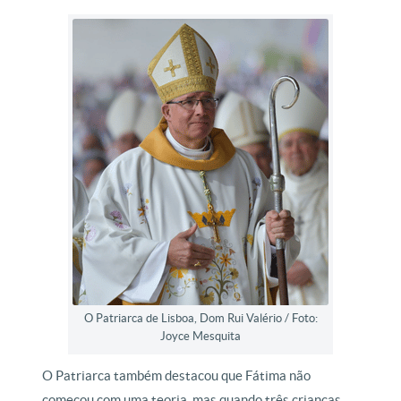
O Patriarca de Lisboa, Dom Rui Valério / Foto:
Joyce Mesquita
O Patriarca também destacou que Fátima não
começou com uma teoria, mas quando três crianças