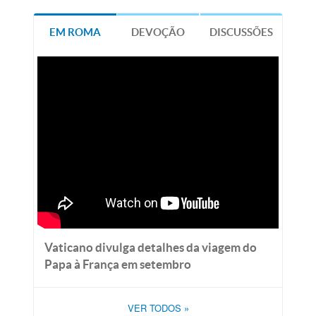
EM ROMA
DEVOÇÃO
DISCUSSÕES
Vaticano divulga detalhes da viagem do
Papa à França em setembro
VER TODOS
»