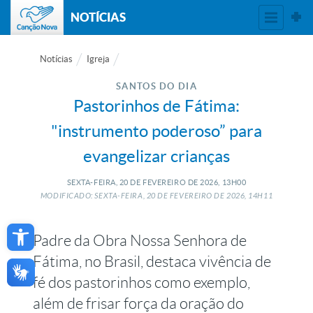
NOTÍCIAS
Notícias
Igreja
SANTOS DO DIA
Pastorinhos de Fátima:
"instrumento poderoso” para
evangelizar crianças
SEXTA-FEIRA, 20
DE
FEVEREIRO
DE
2026, 13H00
MODIFICADO: SEXTA-FEIRA, 20
DE
FEVEREIRO
DE
2026, 14H11
Open toolbar
Padre da Obra Nossa Senhora de
Fátima, no Brasil, destaca vivência de
fé dos pastorinhos como exemplo,
além de frisar força da oração do