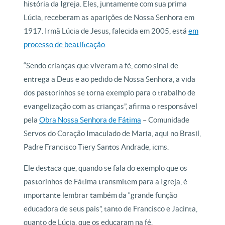
história da Igreja. Eles, juntamente com sua prima
Lúcia, receberam as aparições de Nossa Senhora em
1917. Irmã Lúcia de Jesus, falecida em 2005, está
em
processo de beatificação
.
“Sendo crianças que viveram a fé, como sinal de
entrega a Deus e ao pedido de Nossa Senhora, a vida
dos pastorinhos se torna exemplo para o trabalho de
evangelização com as crianças”, afirma o responsável
pela
Obra Nossa Senhora de Fátima
– Comunidade
Servos do Coração Imaculado de Maria, aqui no Brasil,
Padre Francisco Tiery Santos Andrade, icms.
Ele destaca que, quando se fala do exemplo que os
pastorinhos de Fátima transmitem para a Igreja, é
importante lembrar também da “grande função
educadora de seus pais”, tanto de Francisco e Jacinta,
quanto de Lúcia, que os educaram na fé.