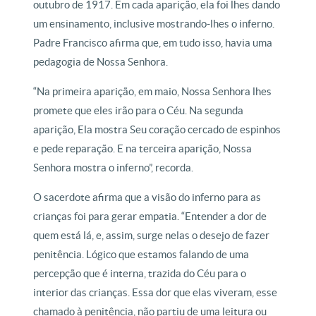
outubro de 1917. Em cada aparição, ela foi lhes dando
um ensinamento, inclusive mostrando-lhes o inferno.
Padre Francisco afirma que, em tudo isso, havia uma
pedagogia de Nossa Senhora.
“Na primeira aparição, em maio, Nossa Senhora lhes
promete que eles irão para o Céu. Na segunda
aparição, Ela mostra Seu coração cercado de espinhos
e pede reparação. E na terceira aparição, Nossa
Senhora mostra o inferno”, recorda.
O sacerdote afirma que a visão do inferno para as
crianças foi para gerar empatia. “Entender a dor de
quem está lá, e, assim, surge nelas o desejo de fazer
penitência. Lógico que estamos falando de uma
percepção que é interna, trazida do Céu para o
interior das crianças. Essa dor que elas viveram, esse
chamado à penitência, não partiu de uma leitura ou