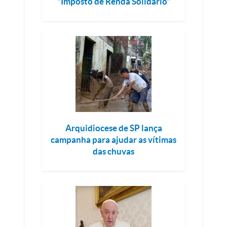
"Imposto de Renda Solidário"
Arquidiocese de SP lança
campanha para ajudar as vítimas
das chuvas