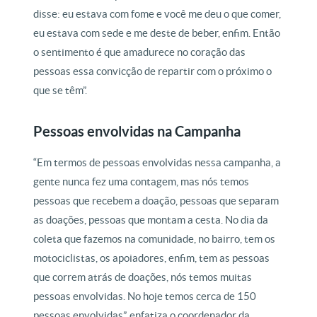
disse: eu estava com fome e você me deu o que comer,
eu estava com sede e me deste de beber, enfim. Então
o sentimento é que amadurece no coração das
pessoas essa convicção de repartir com o próximo o
que se têm”.
Pessoas envolvidas na Campanha
“Em termos de pessoas envolvidas nessa campanha, a
gente nunca fez uma contagem, mas nós temos
pessoas que recebem a doação, pessoas que separam
as doações, pessoas que montam a cesta. No dia da
coleta que fazemos na comunidade, no bairro, tem os
motociclistas, os apoiadores, enfim, tem as pessoas
que correm atrás de doações, nós temos muitas
pessoas envolvidas. No hoje temos cerca de 150
pessoas envolvidas”, enfatiza o coordenador da