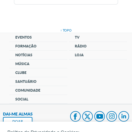
↑ TOPO
EVENTOS
TV
FORMAÇÃO
RÁDIO
NOTÍCIAS
LOJA
MÚSICA
CLUBE
SANTUÁRIO
COMUNIDADE
SOCIAL
DAI-ME ALMAS
DOAR