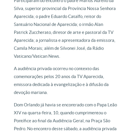
Participaram do encontro o padre Marlos Aurélio da
Silva, superior provincial da Província Nossa Senhora
Aparecida; o padre Eduardo Catalfo, reitor do
Santuário Nacional de Aparecida; o irmão Alan
Patrick Zuccherato, diretor de arte e pastoral da TV
Aparecida; a jornalista e apresentadora da emissora,
Camila Morais; além de Silvonei José, da Rádio
Vaticano/Vatican News.
A audiência privada ocorreu no contexto das
comemorações pelos 20 anos da TV Aparecida,
emissora dedicada à evangelização e à difusão da
devoção mariana.
Dom Orlando já havia se encontrado com o Papa Leão
XIV na quarta-feira, 10, quando cumprimentou o
Pontífice ao final da Audiência Geral, na Praça São
Pedro. No encontro deste sábado, a audiência privada