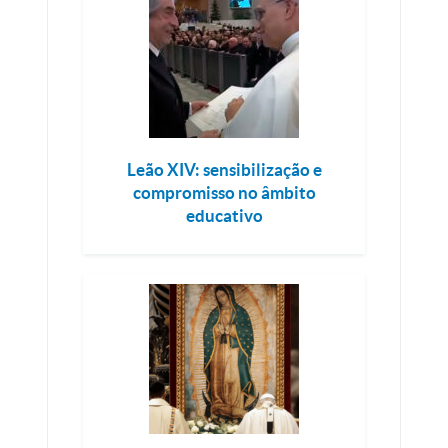
Leão XIV: sensibilização e
compromisso no âmbito
educativo