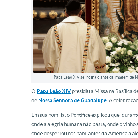
Papa Leão XIV se inclina diante da imagem de 
O
Papa Leão XIV
presidiu a Missa na Basílica d
de
Nossa Senhora de Guadalupe
. A celebraçã
Em sua homilia, o Pontífice explicou que, durant
onde a alegria humana não basta, onde o vinho
onde despertou nos habitantes da América a al