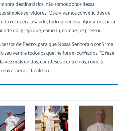
embora destinatários, não somos donos dessa
us simples servidores. Que vivamos convencidos de
tudo recupera a saúde, tudo se renova. Ajuda-nos para
dade da Igreja que, como tu, és mãe”, expressou.
Sucessor de Pedro, para que Nossa Senhora o confirme
o seu ventre todos os que lhe foram confiados. “E faze
 vez mais unidos, com Jesus e entre nós, rumo à
nos esperas”, finalizou.