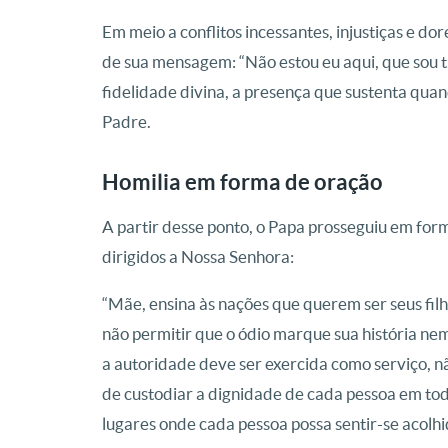
Em meio a conflitos incessantes, injustiças e d
de sua mensagem: “Não estou eu aqui, que sou t
fidelidade divina, a presença que sustenta quan
Padre.
Homilia em forma de oração
A partir desse ponto, o Papa prosseguiu em fo
dirigidos a Nossa Senhora:
“Mãe, ensina às nações que querem ser seus filh
não permitir que o ódio marque sua história n
a autoridade deve ser exercida como serviço, n
de custodiar a dignidade de cada pessoa em todas
lugares onde cada pessoa possa sentir-se acolhi