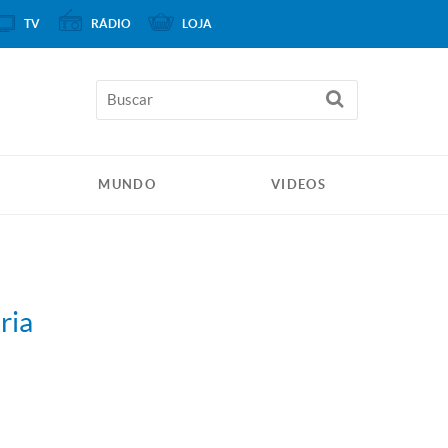
TV
RÁDIO
LOJA
MUNDO
VIDEOS
ria