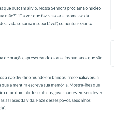
ores que buscam alívio, Nossa Senhora proclama o núcleo
ua mãe?”. “É a voz que faz ressoar a promessa da
do a vida se torna insuportável”, comentou o Santo
rma de oração, apresentando os anseios humanos que são
os a não dividir o mundo em bandos irreconciliáveis, a
em que a mentira escreva sua memória. Mostra-lhes que
ão como domínio. Instrui seus governantes em seu dever
 as fases da vida. Faze desses povos, teus filhos,
da”.