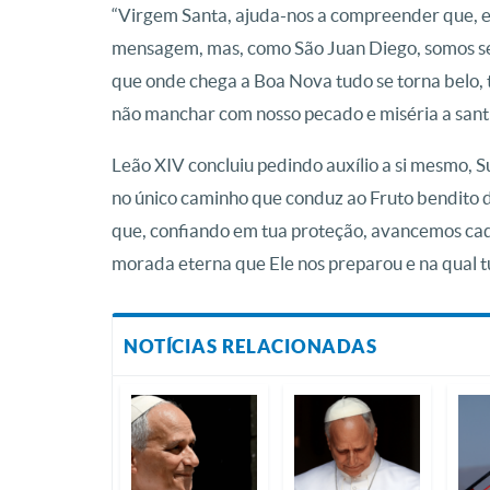
“Virgem Santa, ajuda-nos a compreender que, 
mensagem, mas, como São Juan Diego, somos se
que onde chega a Boa Nova tudo se torna belo, 
não manchar com nosso pecado e miséria a santi
Leão XIV concluiu pedindo auxílio a si mesmo, 
no único caminho que conduz ao Fruto bendito d
que, confiando em tua proteção, avancemos cada
morada eterna que Ele nos preparou e na qual tu 
NOTÍCIAS RELACIONADAS