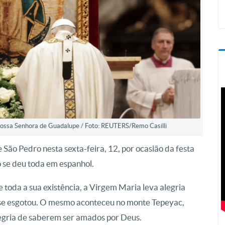
Nossa Senhora de Guadalupe / Foto: REUTERS/Remo Casilli
e São Pedro nesta sexta-feira, 12, por ocasião da festa
o se deu toda em espanhol.
e toda a sua existência, a Virgem Maria leva alegria
 se esgotou. O mesmo aconteceu no monte Tepeyac,
egria de saberem ser amados por Deus.