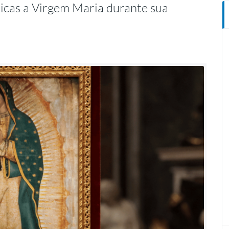
úplicas a Virgem Maria durante sua