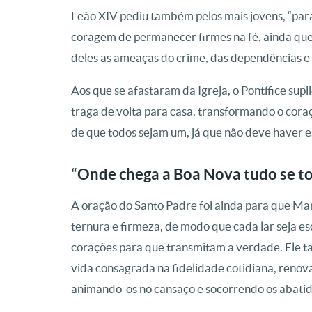
Leão XIV pediu também pelos mais jovens, “para
coragem de permanecer firmes na fé, ainda que
deles as ameaças do crime, das dependências e 
Aos que se afastaram da Igreja, o Pontífice su
traga de volta para casa, transformando o cor
de que todos sejam um, já que não deve haver e
“Onde chega a Boa Nova tudo se to
A oração do Santo Padre foi ainda para que Mar
ternura e firmeza, de modo que cada lar seja e
corações para que transmitam a verdade. Ele t
vida consagrada na fidelidade cotidiana, renov
animando-os no cansaço e socorrendo os abatid