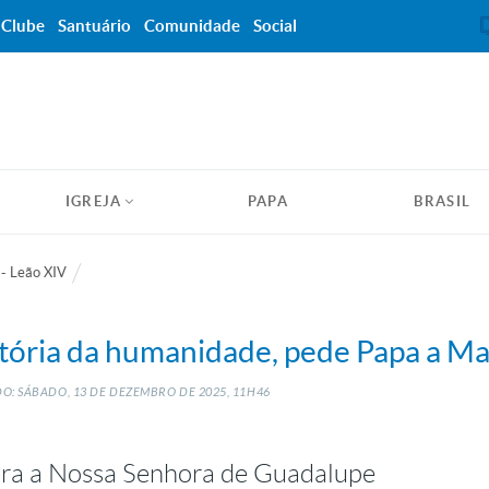
Clube
Santuário
Comunidade
Social
IGREJA
PAPA
BRASIL
 - Leão XIV
tória da humanidade, pede Papa a Ma
O: SÁBADO, 13
DE
DEZEMBRO
DE
2025, 11H46
nra a Nossa Senhora de Guadalupe