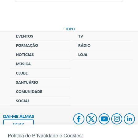
↑ TOPO
EVENTOS
TV
FORMAÇÃO
RÁDIO
NOTÍCIAS
LOJA
MÚSICA
CLUBE
SANTUÁRIO
COMUNIDADE
SOCIAL
DAI-ME ALMAS
DOAR
Política de Privacidade e Cookies: