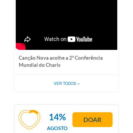
Canção Nova acolhe a 2ª Conferência
Mundial do Charis
VER TODOS
»
14%
DOAR
AGOSTO