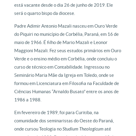
está vacante desde o dia 26 de junho de 2019. Ele
será o quarto bispo da diocese.
Padre Adimir Antonio Mazali nasceu em Ouro Verde
do Piquiri no município de Corbélia, Paraná, em 16 de
maio de 1966. É filho de Mario Mazali e Leonor
Maggioni Mazali. Fez seus estudos primários em Ouro
Verde e o ensino médio em Corbélia, onde concluiu o
curso de técnico em Contabilidade. Ingressou no
Seminário Maria Mãe da Igreja em Toledo, onde se
formou em Licenciatura em Filosofia na Faculdade de
Ciências Humanas “Arnaldo Busato” entre os anos de
1986 a 1988.
Em fevereiro de 1989, foi para Curitiba, na
comunidade dos seminaristas do Oeste do Paraná,
onde cursou Teologia no
Studium Theologicum
até