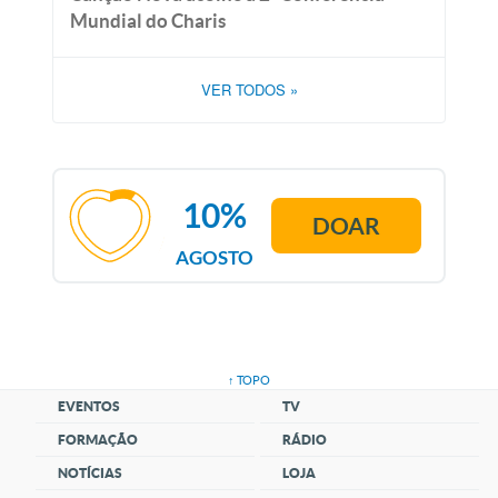
Mundial do Charis
VER TODOS
»
10%
DOAR
AGOSTO
↑ TOPO
EVENTOS
TV
FORMAÇÃO
RÁDIO
NOTÍCIAS
LOJA