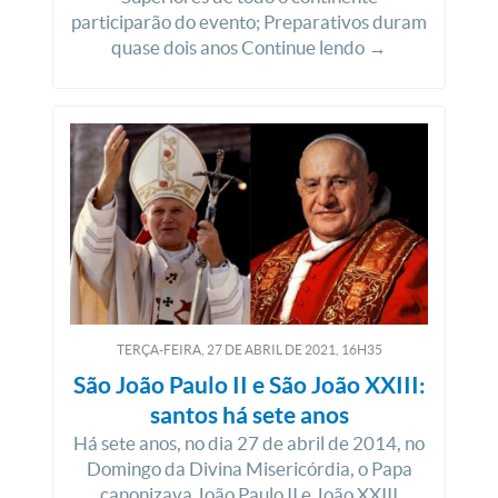
participarão do evento; Preparativos duram
quase dois anos Continue lendo →
TERÇA-FEIRA, 27
DE
ABRIL
DE
2021, 16H35
São João Paulo II e São João XXIII:
santos há sete anos
Há sete anos, no dia 27 de abril de 2014, no
Domingo da Divina Misericórdia, o Papa
canonizava João Paulo II e João XXIII