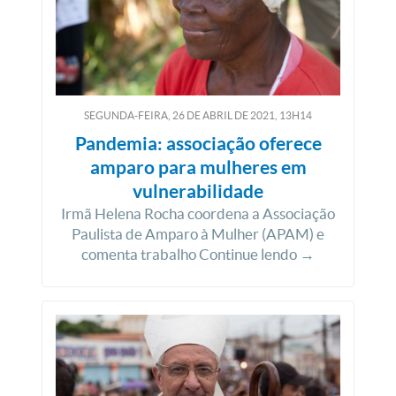
SEGUNDA-FEIRA, 26
DE
ABRIL
DE
2021, 13H14
Pandemia: associação oferece
amparo para mulheres em
vulnerabilidade
Irmã Helena Rocha coordena a Associação
Paulista de Amparo à Mulher (APAM) e
comenta trabalho Continue lendo →