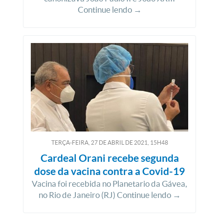
Continue lendo →
TERÇA-FEIRA, 27
DE
ABRIL
DE
2021, 15H48
Cardeal Orani recebe segunda
dose da vacina contra a Covid-19
Vacina foi recebida no Planetario da Gávea,
no Rio de Janeiro (RJ) Continue lendo →