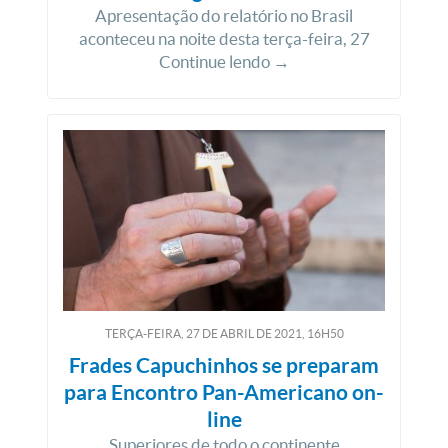
Apresentação do relatório no Brasil
aconteceu na noite desta terça-feira, 27
Continue lendo →
TERÇA-FEIRA, 27
DE
ABRIL
DE
2021, 16H50
Frades Capuchinhos se preparam
para Encontro Pan-Americano on-
line
Superiores de todo o continente