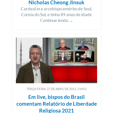
Nicholas Cheong Jinsuk
Cardeal era arcebispo emérito de Seul,
Coreia do Sul, e tinha 89 anos de idade
Continue lendo →
TERÇA-FEIRA, 27
DE
ABRIL
DE
2021, 21H51
Em live, bispos do Brasil
comentam Relatório de Liberdade
Religiosa 2021