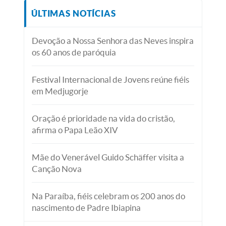
ÚLTIMAS NOTÍCIAS
Devoção a Nossa Senhora das Neves inspira
os 60 anos de paróquia
Festival Internacional de Jovens reúne fiéis
em Medjugorje
Oração é prioridade na vida do cristão,
afirma o Papa Leão XIV
Mãe do Venerável Guido Schäffer visita a
Canção Nova
Na Paraíba, fiéis celebram os 200 anos do
nascimento de Padre Ibiapina