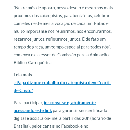
“Neste mês de agosto, nosso desejo é estarmos mais
próximos dos catequistas, parabenizá-los, celebrar
com eles neste mês a vocação de cada um. Então é
muito importante nos reunirmos, nos encontrarmos,
rezarmos juntos, refletirmos juntos. É de fato um
tempo de graça, um tempo especial para todos nós”,
comenta o assessor da Comissão para a Animação
Bíblico-Catequética.
Leia mais
.: Papa diz que trabalho do catequista deve “partir
de Cristo”
Para participar,
inscreva-se gratuitamente
acessando este link
para garantir seu certificado
digital e assista on-line, a partir das 20h (horário de
Brasília), pelos canais no Facebook e no