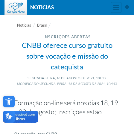
NOTÍCIAS
Notícias
Brasil
INSCRIÇÕES ABERTAS
CNBB oferece curso gratuito
sobre vocação e missão do
catequista
SEGUNDA-FEIRA, 16
DE
AGOSTO
DE
2021, 10H22
MODIFICADO: SEGUNDA-FEIRA, 16
DE
AGOSTO
DE
2021, 10H43
Open toolbar
Formação on-line será nos dias 18, 19
e 20 de agosto; Inscrições estão
abertas