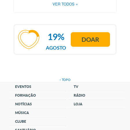
VER TODOS
»
19%
DOAR
AGOSTO
↑ TOPO
EVENTOS
TV
FORMAÇÃO
RÁDIO
NOTÍCIAS
LOJA
MÚSICA
CLUBE