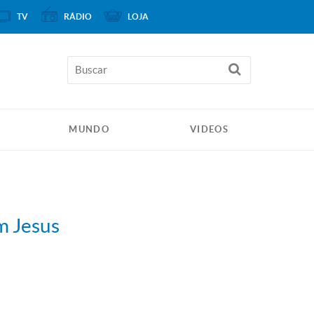
TV
RÁDIO
LOJA
MUNDO
VIDEOS
m Jesus