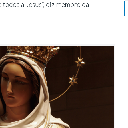
 todos a Jesus”, diz membro da