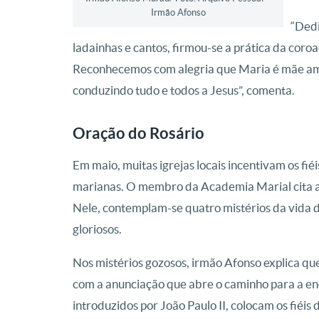
Irmão Afonso
“Dedi
ladainhas e cantos, firmou-se a prática da coro
Reconhecemos com alegria que Maria é mãe am
conduzindo tudo e todos a Jesus”, comenta.
Oração do Rosário
Em maio, muitas igrejas locais incentivam os fié
marianas. O membro da Academia Marial cita a
Nele, contemplam-se quatro mistérios da vida de
gloriosos.
Nos mistérios gozosos, irmão Afonso explica qu
com a anunciação que abre o caminho para a enc
introduzidos por João Paulo II, colocam os fiéis