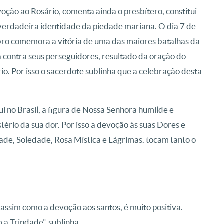
oção ao Rosário, comenta ainda o presbítero, constitui
erdadeira identidade da piedade mariana. O dia 7 de
ro comemora a vitória de uma das maiores batalhas da
a contra seus perseguidores, resultado da oração do
io. Por isso o sacerdote sublinha que a celebração desta
i no Brasil, a figura de Nossa Senhora humilde e
tério da sua dor. Por isso a devoção às suas Dores e
dade, Soledade, Rosa Mística e Lágrimas. tocam tanto o
ssim como a devoção aos santos, é muito positiva.
m a Trindade”, sublinha.