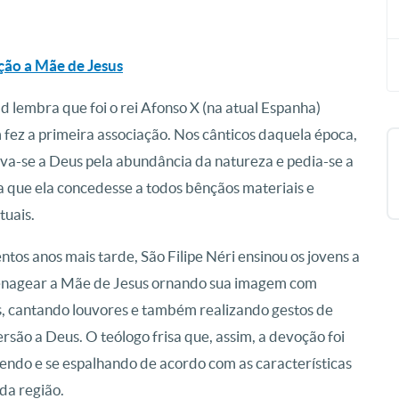
ção a Mãe de Jesus
 lembra que foi o rei Afonso X (na atual Espanha)
fez a primeira associação. Nos cânticos daquela época,
va-se a Deus pela abundância da natureza e pedia-se a
 que ela concedesse a todos bênçãos materiais e
tuais.
ntos anos mais tarde, São Filipe Néri ensinou os jovens a
nagear a Mãe de Jesus ornando sua imagem com
s, cantando louvores e também realizando gestos de
rsão a Deus. O teólogo frisa que, assim, a devoção foi
endo e se espalhando de acordo com as características
da região.