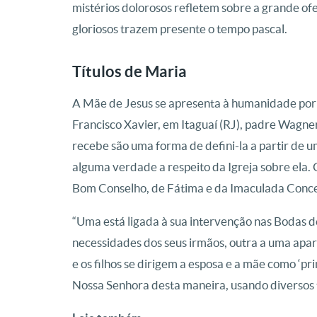
mistérios dolorosos refletem sobre a grande ofe
gloriosos trazem presente o tempo pascal.
Títulos de Maria
A Mãe de Jesus se apresenta à humanidade por m
Francisco Xavier, em Itaguaí (RJ), padre Wagner
recebe são uma forma de defini-la a partir de u
alguma verdade a respeito da Igreja sobre ela.
Bom Conselho, de Fátima e da Imaculada Conce
“Uma está ligada à sua intervenção nas Bodas d
necessidades dos seus irmãos, outra a uma apar
e os filhos se dirigem a esposa e a mãe como ‘princ
Nossa Senhora desta maneira, usando diversos t