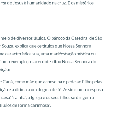
rta de Jesus à humanidade na cruz. E os mistérios
eio de diversos títulos. O pároco da Catedral de São
 Souza, explica que os títulos que Nossa Senhora
ma característica sua, uma manifestação mística ou
 Como exemplo, o sacerdote citou Nossa Senhora do
ição:
e Caná, como mãe que aconselha e pede ao Filho pelas
ição e a última a um dogma de fé. Assim como o esposo
esa’, ‘rainha’, a Igreja e os seus filhos se dirigem a
ítulos de forma carinhosa”.