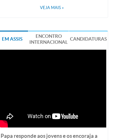
VEJA MAIS
»
ENCONTRO
EM ASSIS
CANDIDATURAS
INTERNACIONAL
Papa responde aos jovens e os encoraja a