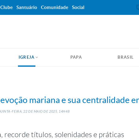
Clube
Santuário
Comunidade
Social
IGREJA
PAPA
BRASIL
evoção mariana e sua centralidade e
UINTA-FEIRA, 22
DE
MAIO
DE
2025, 14H48
recorde títulos, solenidades e práticas