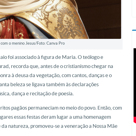
com o menino Jesus/Foto: Canva Pro
aio foi associado à figura de Maria. O teólogo e
d, recorda que, antes de o cristianismo chegar na
onra à deusa da vegetação, com cantos, danças e o
Tanta beleza se ligava também às declarações
ica, dança e recitação de poesia.
s ritos pagãos permaneciam no meio do povo. Então, com
lugares essas festas deram lugar a uma homenagem
ãe da natureza, promoveu-se a veneração a Nossa Mãe