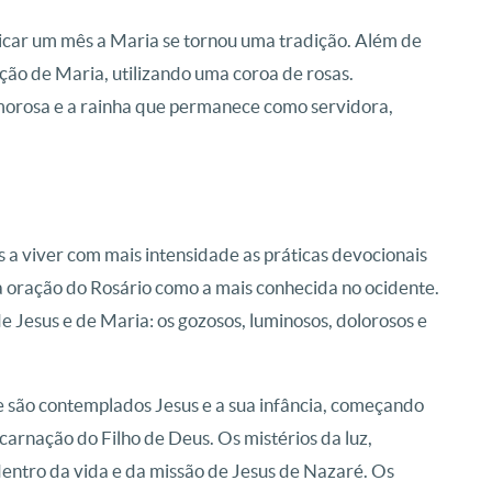
car um mês a Maria se tornou uma tradição. Além de
ação de Maria, utilizando uma coroa de rosas.
orosa e a rainha que permanece como servidora,
is a viver com mais intensidade as práticas devocionais
 oração do Rosário como a mais conhecida no ocidente.
 Jesus e de Maria: os gozosos, luminosos, dolorosos e
e são contemplados Jesus e a sua infância, começando
arnação do Filho de Deus. Os mistérios da luz,
 dentro da vida e da missão de Jesus de Nazaré. Os