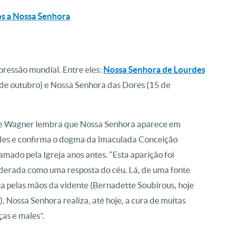
dos a Nossa Senhora
ressão mundial. Entre eles:
Nossa Senhora de Lourdes
 de outubro) e Nossa Senhora das Dores (15 de
e Wagner lembra que Nossa Senhora aparece em
es e confirma o dogma da Imaculada Conceição
amado pela Igreja anos antes. “Esta aparição foi
derada como uma resposta do céu. Lá, de uma fonte
a pelas mãos da vidente (
Bernadette Soubirous
, hoje
), Nossa Senhora realiza, até hoje, a cura de muitas
as e males”.