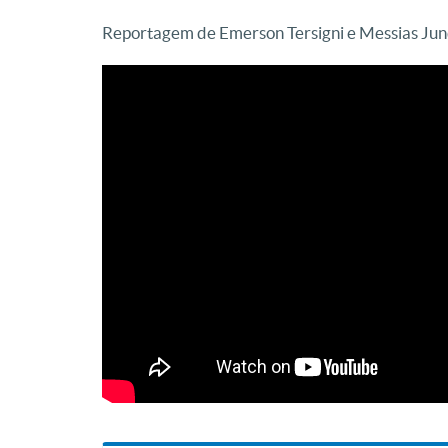
Reportagem de Emerson Tersigni e Messias Jun