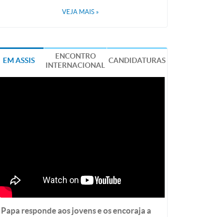
VEJA MAIS
»
ENCONTRO
EM ASSIS
CANDIDATURAS
INTERNACIONAL
Papa responde aos jovens e os encoraja a