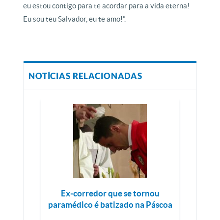
eu estou contigo para te acordar para a vida eterna!
Eu sou teu Salvador, eu te amo!”.
NOTÍCIAS RELACIONADAS
Ex-corredor que se tornou
paramédico é batizado na Páscoa