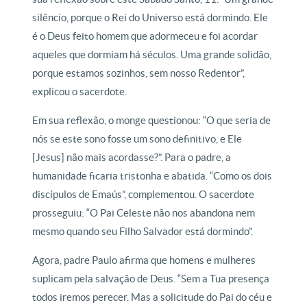
silêncio, porque o Rei do Universo está dormindo. Ele
é o Deus feito homem que adormeceu e foi acordar
aqueles que dormiam há séculos. Uma grande solidão,
porque estamos sozinhos, sem nosso Redentor”,
explicou o sacerdote.
Em sua reflexão, o monge questionou: “O que seria de
nós se este sono fosse um sono definitivo, e Ele
[Jesus] não mais acordasse?”. Para o padre, a
humanidade ficaria tristonha e abatida. “Como os dois
discípulos de Emaús”, complementou. O sacerdote
prosseguiu: “O Pai Celeste não nos abandona nem
mesmo quando seu Filho Salvador está dormindo”.
Agora, padre Paulo afirma que homens e mulheres
suplicam pela salvação de Deus. “Sem a Tua presença
todos iremos perecer. Mas a solicitude do Pai do céu e