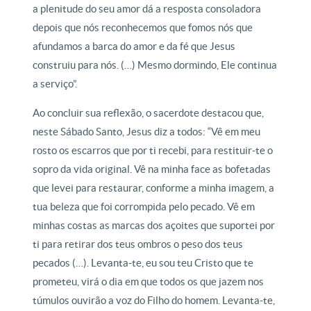
a plenitude do seu amor dá a resposta consoladora
depois que nós reconhecemos que fomos nós que
afundamos a barca do amor e da fé que Jesus
construiu para nós. (…) Mesmo dormindo, Ele continua
a serviço”.
Ao concluir sua reflexão, o sacerdote destacou que,
neste Sábado Santo, Jesus diz a todos: “Vê em meu
rosto os escarros que por ti recebi, para restituir-te o
sopro da vida original. Vê na minha face as bofetadas
que levei para restaurar, conforme a minha imagem, a
tua beleza que foi corrompida pelo pecado. Vê em
minhas costas as marcas dos açoites que suportei por
ti para retirar dos teus ombros o peso dos teus
pecados (…). Levanta-te, eu sou teu Cristo que te
prometeu, virá o dia em que todos os que jazem nos
túmulos ouvirão a voz do Filho do homem. Levanta-te,