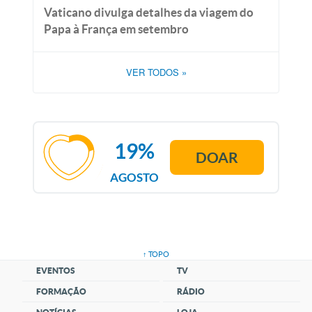
Vaticano divulga detalhes da viagem do
Papa à França em setembro
VER TODOS
»
19%
DOAR
AGOSTO
↑ TOPO
EVENTOS
TV
FORMAÇÃO
RÁDIO