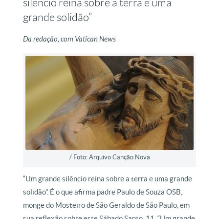
silêncio reina sobre a terra e uma
grande solidão”
Da redação, com Vatican News
/ Foto: Arquivo Canção Nova
“Um grande silêncio reina sobre a terra e uma grande
solidão”. É o que afirma padre Paulo de Souza OSB,
monge do Mosteiro de São Geraldo de São Paulo, em
sua reflexão sobre este Sábado Santo, 11. “Um grande